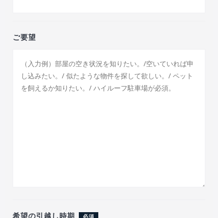
ご要望
希望の引越し時期
必須