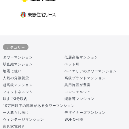
カテゴリー
タワーマンション
低層高級マンション
駅直結マンション
ペット可
地震に強い
ベイエリアのタワーマンション
人気の分譲賃貸
高級ブランドマンション
超高級マンション
共用施設が豊富
フィットネスジム
コンシェルジュ
駅まで3分以内
楽器可マンション
10万円以下の部屋があるタワーマンション
一人暮らし向け
デザイナーズマンション
ヴィンテージマンション
SOHO可能
家具家電付き