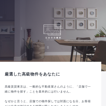
厳選した高級物件をあなたに
高級賃貸東京は、一般的な不動産屋さんのように、「店舗で一
緒に物件を探す」ことを基本的には行いません。
なぜかと言うと、店舗での物件探しでは対面になる分、お客様
がご自身で検討できる時間が限られてしまうからです。