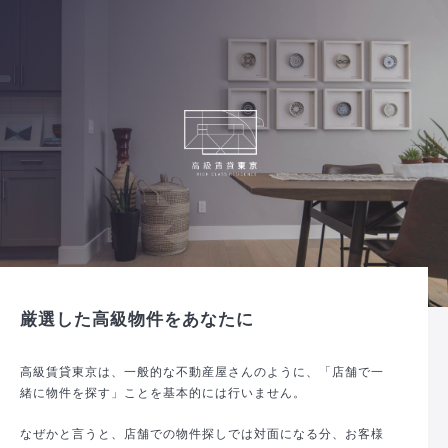
厳選した高級物件をあなたに
高級賃貸東京は、一般的な不動産屋さんのように、「店舗で一
緒に物件を探す」ことを基本的には行いません。
なぜかと言うと、店舗での物件探しでは対面になる分、お客様