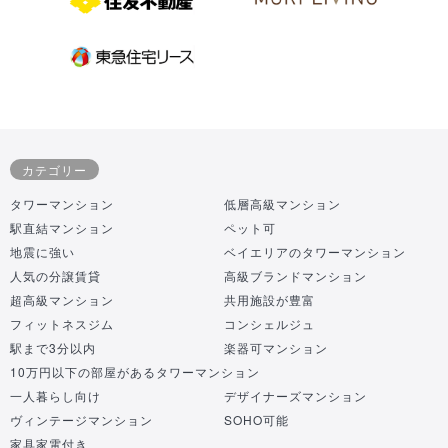
カテゴリー
タワーマンション
低層高級マンション
駅直結マンション
ペット可
地震に強い
ベイエリアのタワーマンション
人気の分譲賃貸
高級ブランドマンション
超高級マンション
共用施設が豊富
フィットネスジム
コンシェルジュ
駅まで3分以内
楽器可マンション
10万円以下の部屋があるタワーマンション
一人暮らし向け
デザイナーズマンション
ヴィンテージマンション
SOHO可能
家具家電付き