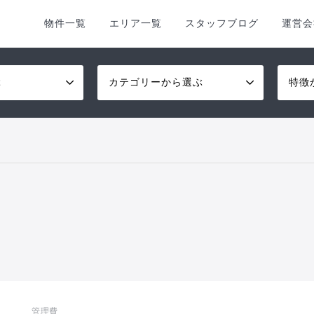
物件一覧
エリア一覧
スタッフブログ
運営会
ぶ
カテゴリーから選ぶ
特徴
管理費