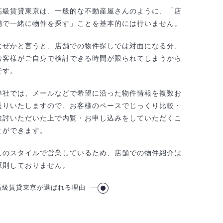
高級賃貸東京は、一般的な不動産屋さんのように、「店
舗で一緒に物件を探す」ことを基本的には行いません。
なぜかと言うと、店舗での物件探しでは対面になる分、
お客様がご自身で検討できる時間が限られてしまうから
です。
弊社では、メールなどで希望に沿った物件情報を複数お
送りいたしますので、お客様のペースでじっくり比較・
検討いただいた上で内覧・お申し込みをしていただくこ
とができます。
このスタイルで営業しているため、店舗での物件紹介は
原則しておりません。
高級賃貸東京が選ばれる理由