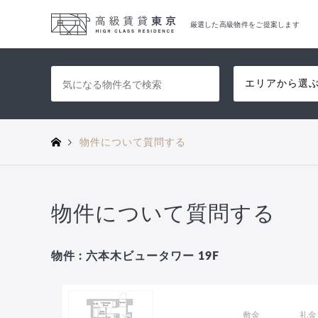
厳選した高級物件をご提案します
エリアから選
物件について質問する
物件について質問する
物件 : 六本木ビュータワー 19F
敷金
礼金