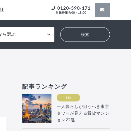
0120-590-171
社
営業時間 9:00 ~ 18:00
から選ぶ
記事ランキング
1位
一人暮らしが狙うべき東京
タワーが見える賃貸マンシ
ョン22選