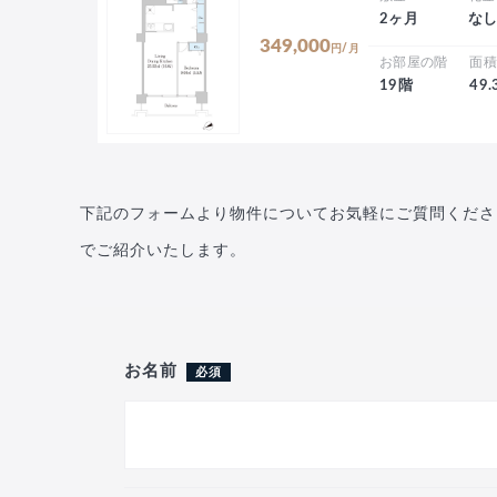
2ヶ月
な
349,000
円/月
お部屋の階
面
19階
49
下記のフォームより物件についてお気軽にご質問くださ
でご紹介いたします。
お名前
必須