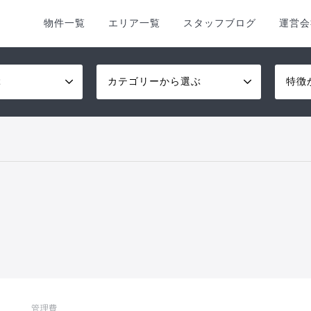
物件一覧
エリア一覧
スタッフブログ
運営会
ぶ
カテゴリーから選ぶ
特徴
管理費