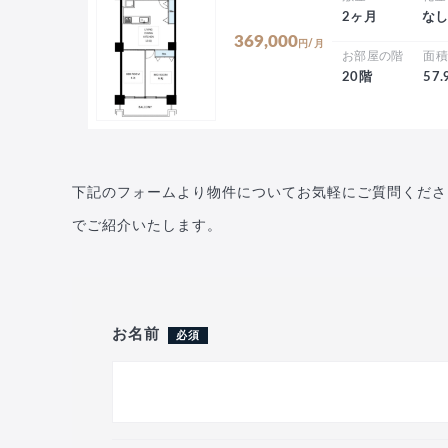
2ヶ月
な
369,000
円/月
お部屋の階
面
20階
57
下記のフォームより物件についてお気軽にご質問くださ
でご紹介いたします。
お名前
必須