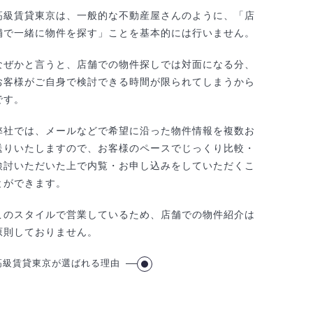
高級賃貸東京は、一般的な不動産屋さんのように、「店
舗で一緒に物件を探す」ことを基本的には行いません。
なぜかと言うと、店舗での物件探しでは対面になる分、
お客様がご自身で検討できる時間が限られてしまうから
です。
弊社では、メールなどで希望に沿った物件情報を複数お
送りいたしますので、お客様のペースでじっくり比較・
検討いただいた上で内覧・お申し込みをしていただくこ
とができます。
このスタイルで営業しているため、店舗での物件紹介は
原則しておりません。
高級賃貸東京が選ばれる理由