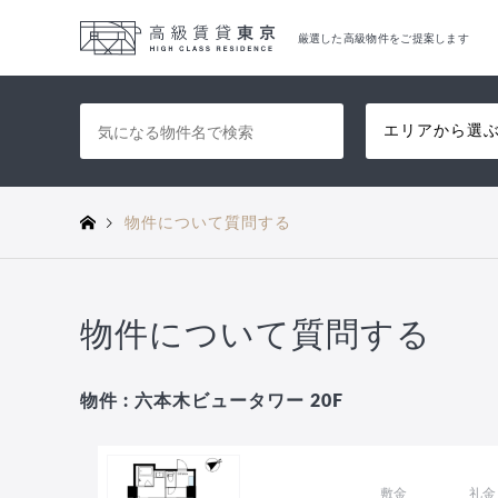
厳選した高級物件をご提案します
エリアから選
物件について質問する
物件について質問する
物件 : 六本木ビュータワー 20F
敷金
礼金