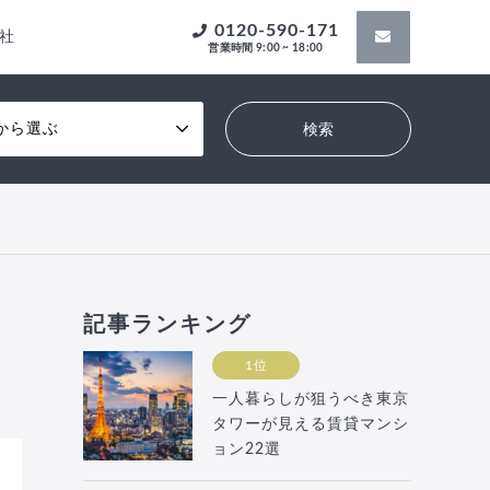
0120-590-171
社
営業時間 9:00 ~ 18:00
から選ぶ
記事ランキング
1位
一人暮らしが狙うべき東京
タワーが見える賃貸マンシ
ョン22選