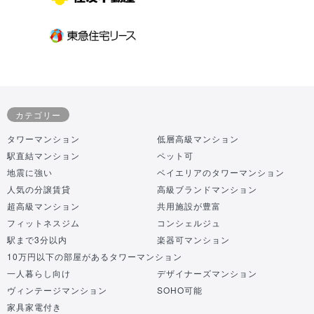
カテゴリー
タワーマンション
低層高級マンション
駅直結マンション
ペット可
地震に強い
ベイエリアのタワーマンション
人気の分譲賃貸
高級ブランドマンション
超高級マンション
共用施設が豊富
フィットネスジム
コンシェルジュ
駅まで3分以内
楽器可マンション
10万円以下の部屋があるタワーマンション
一人暮らし向け
デザイナーズマンション
ヴィンテージマンション
SOHO可能
家具家電付き