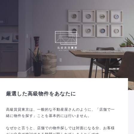
厳選した高級物件をあなたに
高級賃貸東京は、一般的な不動産屋さんのように、「店舗で一
緒に物件を探す」ことを基本的には行いません。
なぜかと言うと、店舗での物件探しでは対面になる分、お客様
がご自身で検討できる時間が限られてしまうからです。