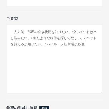
ご要望
希望の引越し時期
必須