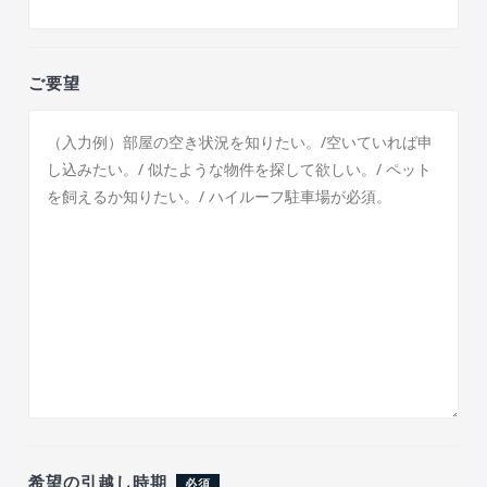
ご要望
希望の引越し時期
必須