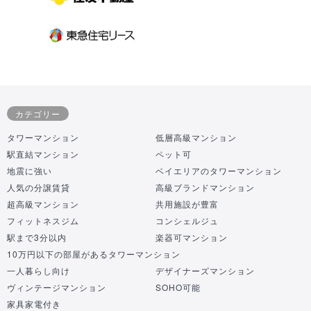
カテゴリー
タワーマンション
低層高級マンション
駅直結マンション
ペット可
地震に強い
ベイエリアのタワーマンション
人気の分譲賃貸
高級ブランドマンション
超高級マンション
共用施設が豊富
フィットネスジム
コンシェルジュ
駅まで3分以内
楽器可マンション
10万円以下の部屋があるタワーマンション
一人暮らし向け
デザイナーズマンション
ヴィンテージマンション
SOHO可能
家具家電付き