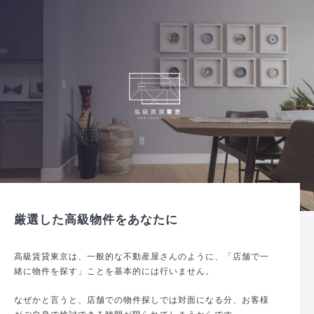
厳選した高級物件をあなたに
高級賃貸東京は、一般的な不動産屋さんのように、「店舗で一
緒に物件を探す」ことを基本的には行いません。
なぜかと言うと、店舗での物件探しでは対面になる分、お客様
がご自身で検討できる時間が限られてしまうからです。