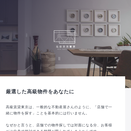
厳選した高級物件をあなたに
高級賃貸東京は、一般的な不動産屋さんのように、「店舗で一
緒に物件を探す」ことを基本的には行いません。
なぜかと言うと、店舗での物件探しでは対面になる分、お客様
がご自身で検討できる時間が限られてしまうからです。