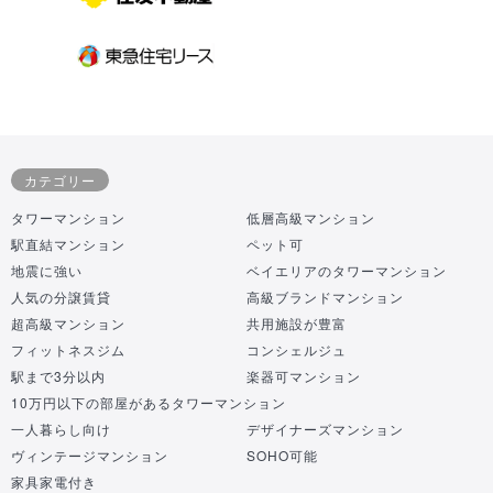
カテゴリー
タワーマンション
低層高級マンション
駅直結マンション
ペット可
地震に強い
ベイエリアのタワーマンション
人気の分譲賃貸
高級ブランドマンション
超高級マンション
共用施設が豊富
フィットネスジム
コンシェルジュ
駅まで3分以内
楽器可マンション
10万円以下の部屋があるタワーマンション
一人暮らし向け
デザイナーズマンション
ヴィンテージマンション
SOHO可能
家具家電付き