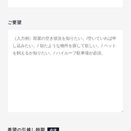
ご要望
希望の引越し時期
必須