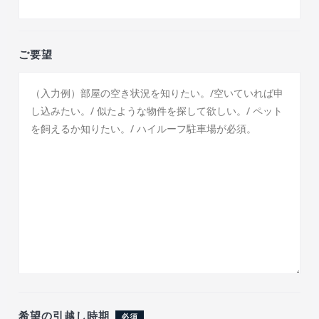
ご要望
希望の引越し時期
必須