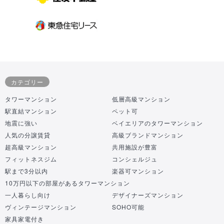
カテゴリー
タワーマンション
低層高級マンション
駅直結マンション
ペット可
地震に強い
ベイエリアのタワーマンション
人気の分譲賃貸
高級ブランドマンション
超高級マンション
共用施設が豊富
フィットネスジム
コンシェルジュ
駅まで3分以内
楽器可マンション
10万円以下の部屋があるタワーマンション
一人暮らし向け
デザイナーズマンション
ヴィンテージマンション
SOHO可能
家具家電付き