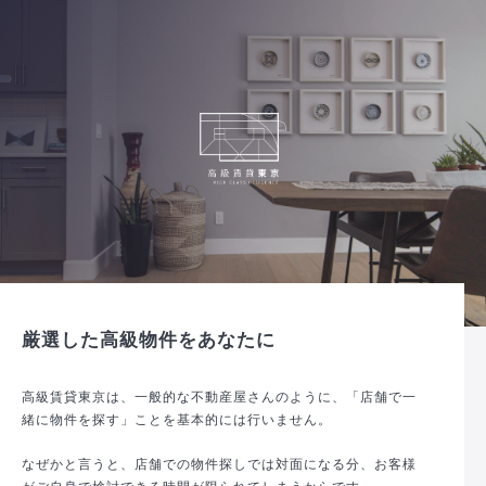
厳選した高級物件をあなたに
高級賃貸東京は、一般的な不動産屋さんのように、「店舗で一
緒に物件を探す」ことを基本的には行いません。
なぜかと言うと、店舗での物件探しでは対面になる分、お客様
がご自身で検討できる時間が限られてしまうからです。