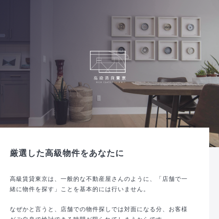
厳選した高級物件をあなたに
高級賃貸東京は、一般的な不動産屋さんのように、「店舗で一
緒に物件を探す」ことを基本的には行いません。
なぜかと言うと、店舗での物件探しでは対面になる分、お客様
がご自身で検討できる時間が限られてしまうからです。