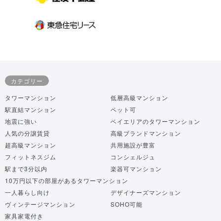
カテゴリー
タワーマンション
低層高級マンション
駅直結マンション
ペット可
地震に強い
ベイエリアのタワーマンション
人気の分譲賃貸
高級ブランドマンション
超高級マンション
共用施設が豊富
フィットネスジム
コンシェルジュ
駅まで3分以内
楽器可マンション
10万円以下の部屋があるタワーマンション
一人暮らし向け
デザイナーズマンション
ヴィンテージマンション
SOHO可能
家具家電付き