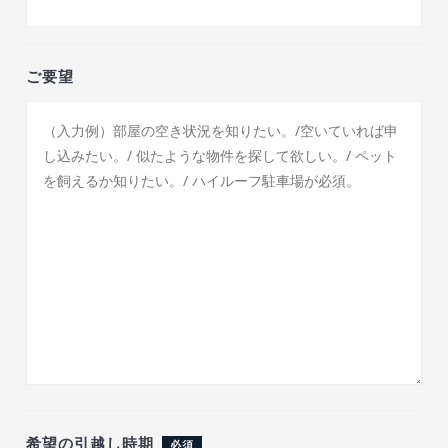
ご要望
希望の引越し時期
必須