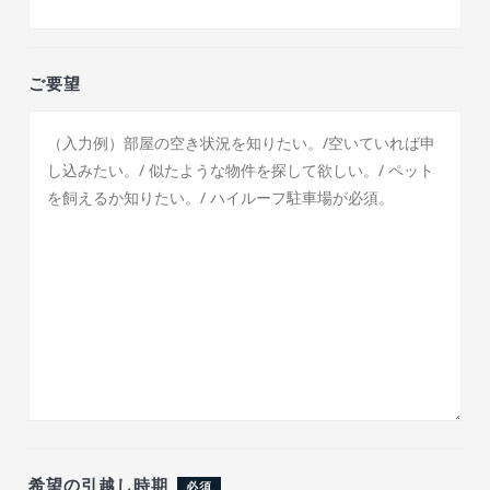
ご要望
希望の引越し時期
必須