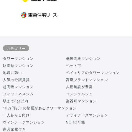
カテゴリー
タワーマンション
低層高級マンション
駅直結マンション
ペット可
地震に強い
ベイエリアのタワーマンション
人気の分譲賃貸
高級ブランドマンション
超高級マンション
共用施設が豊富
フィットネスジム
コンシェルジュ
駅まで3分以内
楽器可マンション
10万円以下の部屋があるタワーマンション
一人暮らし向け
デザイナーズマンション
ヴィンテージマンション
SOHO可能
家具家電付き