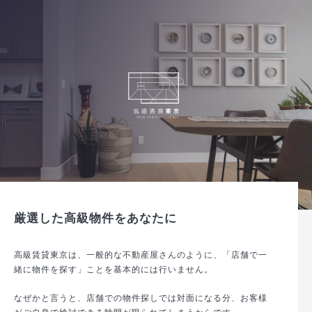
厳選した高級物件をあなたに
高級賃貸東京は、一般的な不動産屋さんのように、「店舗で一
緒に物件を探す」ことを基本的には行いません。
なぜかと言うと、店舗での物件探しでは対面になる分、お客様
がご自身で検討できる時間が限られてしまうからです。