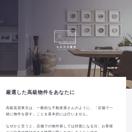
厳選した高級物件をあなたに
高級賃貸東京は、一般的な不動産屋さんのように、「店舗で一
緒に物件を探す」ことを基本的には行いません。
なぜかと言うと、店舗での物件探しでは対面になる分、お客様
がご自身で検討できる時間が限られてしまうからです。