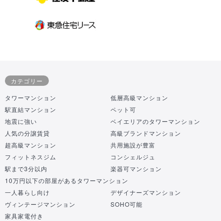
カテゴリー
タワーマンション
低層高級マンション
駅直結マンション
ペット可
地震に強い
ベイエリアのタワーマンション
人気の分譲賃貸
高級ブランドマンション
超高級マンション
共用施設が豊富
フィットネスジム
コンシェルジュ
駅まで3分以内
楽器可マンション
10万円以下の部屋があるタワーマンション
一人暮らし向け
デザイナーズマンション
ヴィンテージマンション
SOHO可能
家具家電付き