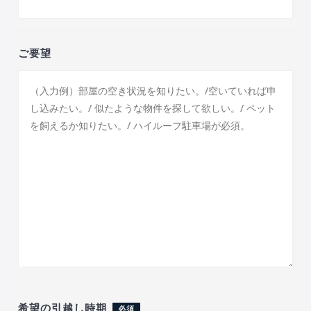
ご要望
希望の引越し時期
必須