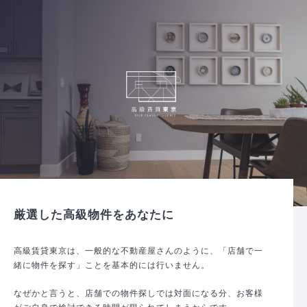
厳選した高級物件をあなたに
高級賃貸東京は、一般的な不動産屋さんのように、「店舗で一
緒に物件を探す」ことを基本的には行いません。
なぜかと言うと、店舗での物件探しでは対面になる分、お客様
がご自身で検討できる時間が限られてしまうからです。