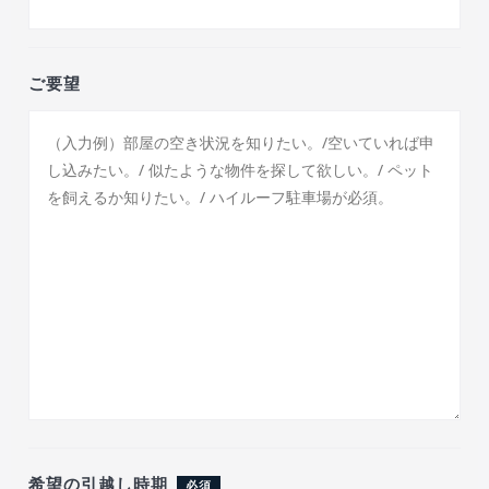
ご要望
希望の引越し時期
必須