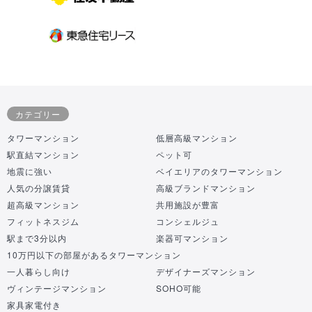
カテゴリー
タワーマンション
低層高級マンション
駅直結マンション
ペット可
地震に強い
ベイエリアのタワーマンション
人気の分譲賃貸
高級ブランドマンション
超高級マンション
共用施設が豊富
フィットネスジム
コンシェルジュ
駅まで3分以内
楽器可マンション
10万円以下の部屋があるタワーマンション
一人暮らし向け
デザイナーズマンション
ヴィンテージマンション
SOHO可能
家具家電付き