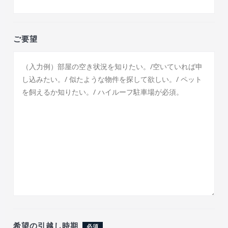
ご要望
希望の引越し時期
必須