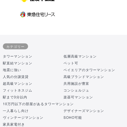
カテゴリー
タワーマンション
低層高級マンション
駅直結マンション
ペット可
地震に強い
ベイエリアのタワーマンション
人気の分譲賃貸
高級ブランドマンション
超高級マンション
共用施設が豊富
フィットネスジム
コンシェルジュ
駅まで3分以内
楽器可マンション
10万円以下の部屋があるタワーマンション
一人暮らし向け
デザイナーズマンション
ヴィンテージマンション
SOHO可能
家具家電付き