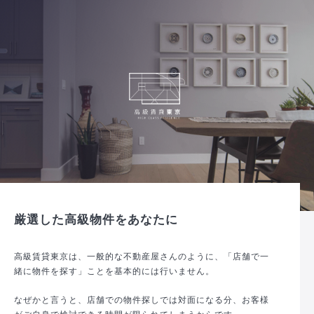
厳選した高級物件をあなたに
高級賃貸東京は、一般的な不動産屋さんのように、「店舗で一
緒に物件を探す」ことを基本的には行いません。
なぜかと言うと、店舗での物件探しでは対面になる分、お客様
がご自身で検討できる時間が限られてしまうからです。