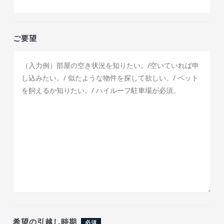
ご要望
希望の引越し時期
必須