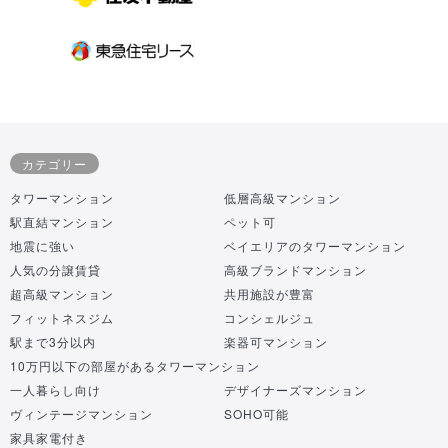
カテゴリー
タワーマンション
低層高級マンション
駅直結マンション
ペット可
地震に強い
ベイエリアのタワーマンション
人気の分譲賃貸
高級ブランドマンション
超高級マンション
共用施設が豊富
フィットネスジム
コンシェルジュ
駅まで3分以内
楽器可マンション
10万円以下の部屋があるタワーマンション
一人暮らし向け
デザイナーズマンション
ヴィンテージマンション
SOHO可能
家具家電付き