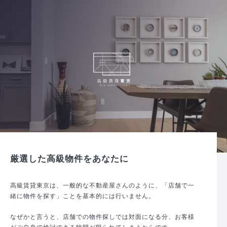
厳選した高級物件をあなたに
高級賃貸東京は、一般的な不動産屋さんのように、「店舗で一
緒に物件を探す」ことを基本的には行いません。
なぜかと言うと、店舗での物件探しでは対面になる分、お客様
がご自身で検討できる時間が限られてしまうからです。