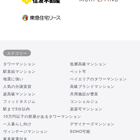
カテゴリー
タワーマンション
低層高級マンション
駅直結マンション
ペット可
地震に強い
ベイエリアのタワーマンション
人気の分譲賃貸
高級ブランドマンション
超高級マンション
共用施設が豊富
フィットネスジム
コンシェルジュ
駅まで3分以内
楽器可マンション
10万円以下の部屋があるタワーマンション
一人暮らし向け
デザイナーズマンション
ヴィンテージマンション
SOHO可能
家具家電付き