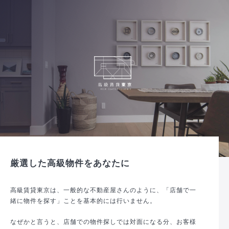
厳選した高級物件をあなたに
高級賃貸東京は、一般的な不動産屋さんのように、「店舗で一
緒に物件を探す」ことを基本的には行いません。
なぜかと言うと、店舗での物件探しでは対面になる分、お客様