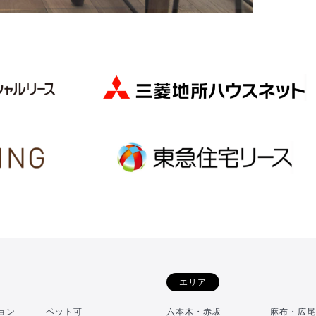
エリア
ョン
ペット可
六本木・赤坂
麻布・広尾