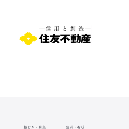
勝どき・月島
豊洲・有明