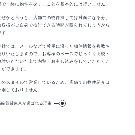
舗で一緒に物件を探す」ことを基本的には行いません。
なぜかと言うと、店舗での物件探しでは対面になる分、
お客様がご自身で検討できる時間が限られてしまうから
です。
弊社では、メールなどで希望に沿った物件情報を複数お
送りいたしますので、お客様のペースでじっくり比較・
検討いただいた上で内覧・お申し込みをしていただくこ
とができます。
このスタイルで営業しているため、店舗での物件紹介は
原則しておりません。
高級賃貸東京が選ばれる理由