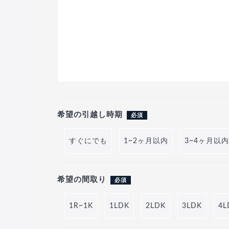
希望の引越し時期
必須
すぐにでも
1~2ヶ月以内
3~4ヶ月以内
希望の間取り
必須
1R~1K
1LDK
2LDK
3LDK
4L