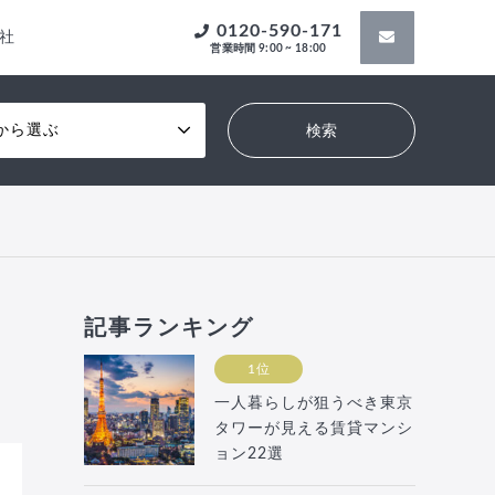
0120-590-171
社
営業時間 9:00 ~ 18:00
から選ぶ
記事ランキング
1位
一人暮らしが狙うべき東京
タワーが見える賃貸マンシ
ョン22選