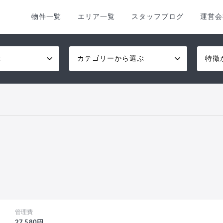
物件一覧
エリア一覧
スタッフブログ
運営会
ぶ
カテゴリーから選ぶ
特徴
管理費
27,580円