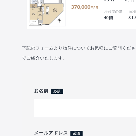
370,000
円/月
お部屋の階
面
40階
81
下記のフォームより物件についてお気軽にご質問くださ
でご紹介いたします。
お名前
必須
メールアドレス
必須