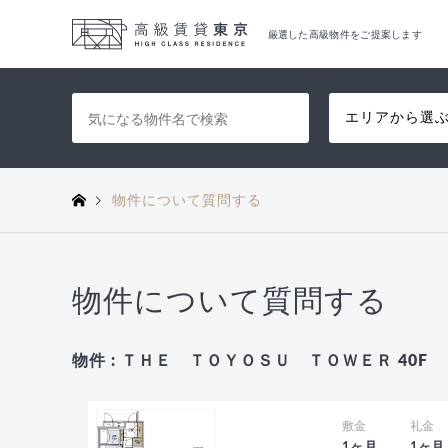
厳選した高級物件をご提案します
エリアから選
物件について質問する
物件について質問する
物件 : ＴＨＥ ＴＯＹＯＳＵ ＴＯＷＥＲ 40F
敷金
礼金
1ヶ月
1ヶ月