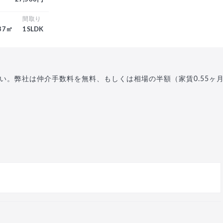
積
間取り
.37㎡
1SLDK
い。弊社は仲介手数料を無料、もしくは相場の半額（家賃0.55ヶ