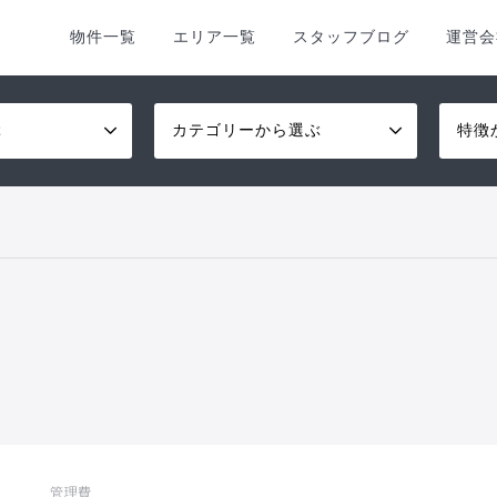
物件一覧
エリア一覧
スタッフブログ
運営会
ぶ
カテゴリーから選ぶ
特徴
管理費