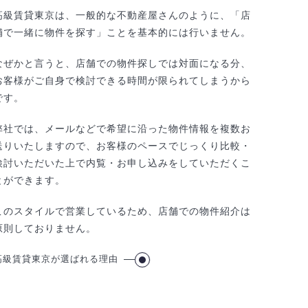
高級賃貸東京は、一般的な不動産屋さんのように、「店
舗で一緒に物件を探す」ことを基本的には行いません。
なぜかと言うと、店舗での物件探しでは対面になる分、
お客様がご自身で検討できる時間が限られてしまうから
です。
弊社では、メールなどで希望に沿った物件情報を複数お
送りいたしますので、お客様のペースでじっくり比較・
検討いただいた上で内覧・お申し込みをしていただくこ
とができます。
このスタイルで営業しているため、店舗での物件紹介は
原則しておりません。
高級賃貸東京が選ばれる理由