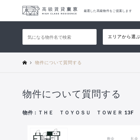
厳選した高級物件をご提案します
エリアから選
物件について質問する
物件について質問する
物件 : ＴＨＥ ＴＯＹＯＳＵ ＴＯＷＥＲ 13F
敷金
礼金