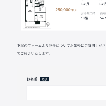
1ヶ月
1ヶ
250,000
円/月
お部屋の階
面
13階
56
下記のフォームより物件についてお気軽にご質問くださ
でご紹介いたします。
お名前
必須