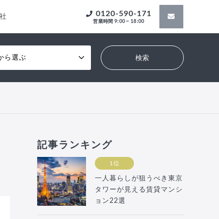
0120-590-171
社
営業時間 9:00 ~ 18:00
から選ぶ
記事ランキング
1位
一人暮らしが狙うべき東京
タワーが見える賃貸マンシ
ョン22選