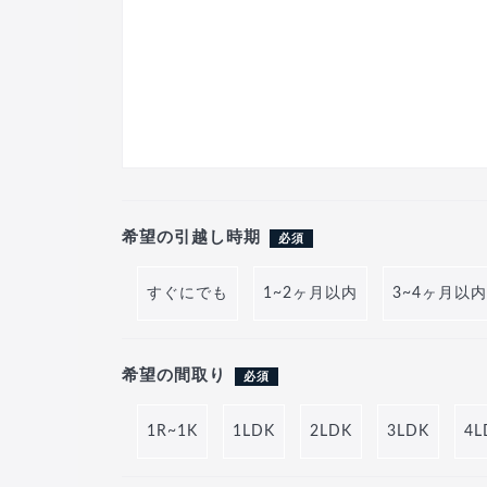
希望の引越し時期
必須
すぐにでも
1~2ヶ月以内
3~4ヶ月以内
希望の間取り
必須
1R~1K
1LDK
2LDK
3LDK
4L