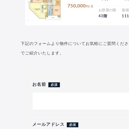
750,000
円/月
お部屋の階
面
43階
11
下記のフォームより物件についてお気軽にご質問くださ
でご紹介いたします。
お名前
必須
メールアドレス
必須