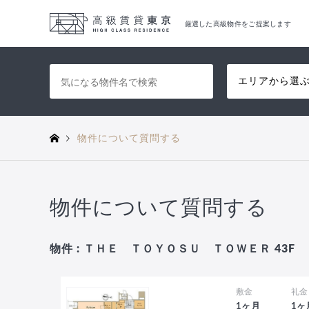
厳選した高級物件をご提案します
エリアから選
物件について質問する
物件について質問する
物件 : ＴＨＥ ＴＯＹＯＳＵ ＴＯＷＥＲ 43F
敷金
礼金
1ヶ月
1ヶ