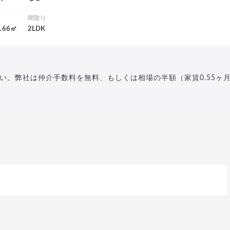
積
間取り
1.66㎡
2LDK
い。弊社は仲介手数料を無料、もしくは相場の半額（家賃0.55ヶ