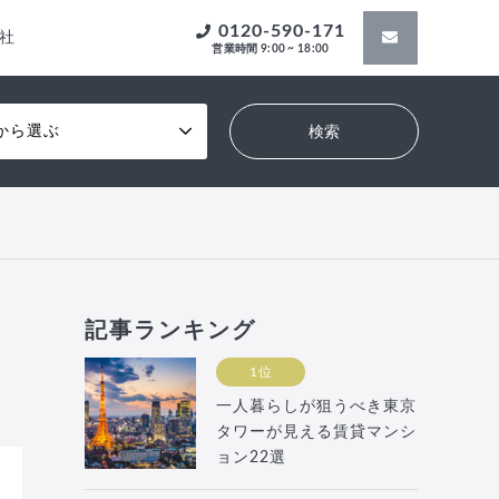
0120-590-171
社
営業時間 9:00 ~ 18:00
から選ぶ
記事ランキング
1位
一人暮らしが狙うべき東京
タワーが見える賃貸マンシ
ョン22選