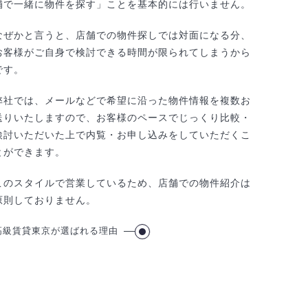
舗で一緒に物件を探す」ことを基本的には行いません。
なぜかと言うと、店舗での物件探しでは対面になる分、
お客様がご自身で検討できる時間が限られてしまうから
です。
弊社では、メールなどで希望に沿った物件情報を複数お
送りいたしますので、お客様のペースでじっくり比較・
検討いただいた上で内覧・お申し込みをしていただくこ
とができます。
このスタイルで営業しているため、店舗での物件紹介は
原則しておりません。
高級賃貸東京が選ばれる理由