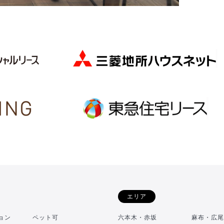
エリア
ョン
ペット可
六本木・赤坂
麻布・広尾