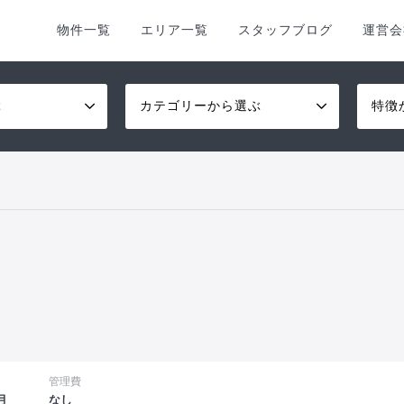
物件一覧
エリア一覧
スタッフブログ
運営会
ぶ
カテゴリーから選ぶ
特徴
管理費
月
なし