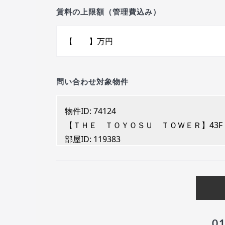
賃料の上限額（管理費込み）
問い合わせ対象物件
0