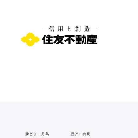
勝どき・月島
豊洲・有明