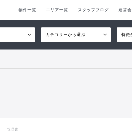
物件一覧
エリア一覧
スタッフブログ
運営会
ぶ
カテゴリーから選ぶ
特徴
管理費