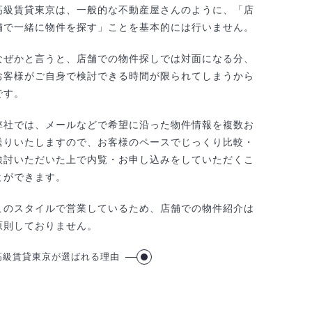
高級賃貸東京は、一般的な不動産屋さんのように、「店
舗で一緒に物件を探す」ことを基本的には行いません。
なぜかと言うと、店舗での物件探しでは対面になる分、
お客様がご自身で検討できる時間が限られてしまうから
です。
弊社では、メールなどで希望に沿った物件情報を複数お
送りいたしますので、お客様のペースでじっくり比較・
検討いただいた上で内覧・お申し込みをしていただくこ
とができます。
このスタイルで営業しているため、店舗での物件紹介は
原則しておりません。
高級賃貸東京が選ばれる理由