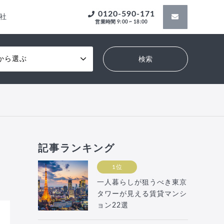
0120-590-171
社
営業時間 9:00 ~ 18:00
から選ぶ
記事ランキング
1位
一人暮らしが狙うべき東京
タワーが見える賃貸マンシ
ョン22選