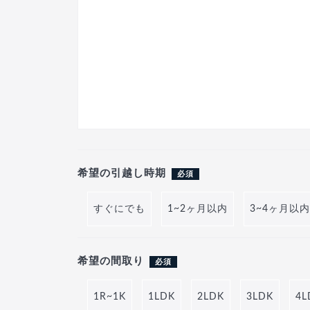
希望の引越し時期
必須
すぐにでも
1~2ヶ月以内
3~4ヶ月以内
希望の間取り
必須
1R~1K
1LDK
2LDK
3LDK
4L