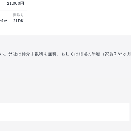
21,000円
積
間取り
.94㎡
2LDK
い。弊社は仲介手数料を無料、もしくは相場の半額（家賃0.55ヶ