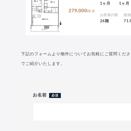
1ヶ月
1ヶ月
279,000
円/月
お部屋の階
面
26階
71
下記のフォームより物件についてお気軽にご質問くださ
でご紹介いたします。
お名前
必須