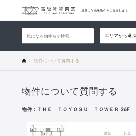
厳選した高級物件をご提案します
エリアから選
物件について質問する
物件について質問する
物件 : ＴＨＥ ＴＯＹＯＳＵ ＴＯＷＥＲ 26F
敷金
礼金