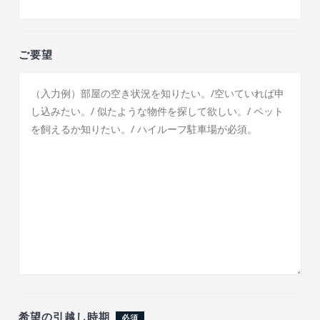
ご要望
希望の引越し時期
必須