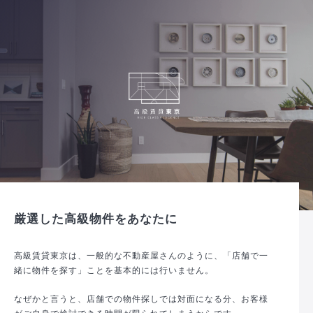
厳選した高級物件をあなたに
高級賃貸東京は、一般的な不動産屋さんのように、「店舗で一
緒に物件を探す」ことを基本的には行いません。
なぜかと言うと、店舗での物件探しでは対面になる分、お客様
がご自身で検討できる時間が限られてしまうからです。