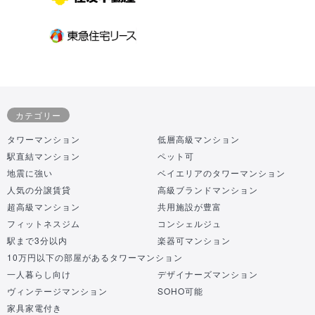
カテゴリー
タワーマンション
低層高級マンション
駅直結マンション
ペット可
地震に強い
ベイエリアのタワーマンション
人気の分譲賃貸
高級ブランドマンション
超高級マンション
共用施設が豊富
フィットネスジム
コンシェルジュ
駅まで3分以内
楽器可マンション
10万円以下の部屋があるタワーマンション
一人暮らし向け
デザイナーズマンション
ヴィンテージマンション
SOHO可能
家具家電付き