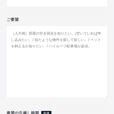
ご要望
希望の引越し時期
必須