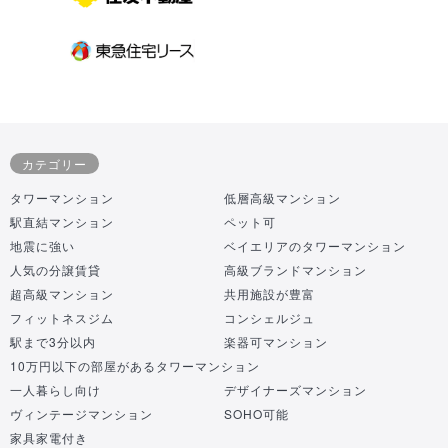
カテゴリー
タワーマンション
低層高級マンション
駅直結マンション
ペット可
地震に強い
ベイエリアのタワーマンション
人気の分譲賃貸
高級ブランドマンション
超高級マンション
共用施設が豊富
フィットネスジム
コンシェルジュ
駅まで3分以内
楽器可マンション
10万円以下の部屋があるタワーマンション
一人暮らし向け
デザイナーズマンション
ヴィンテージマンション
SOHO可能
家具家電付き