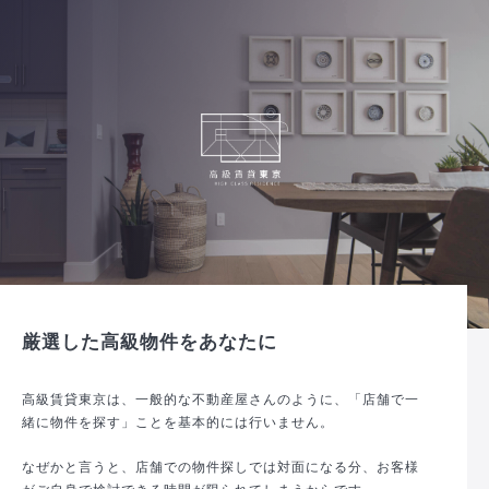
厳選した高級物件をあなたに
高級賃貸東京は、一般的な不動産屋さんのように、「店舗で一
緒に物件を探す」ことを基本的には行いません。
なぜかと言うと、店舗での物件探しでは対面になる分、お客様
がご自身で検討できる時間が限られてしまうからです。