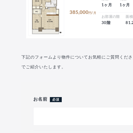
1ヶ月
1ヶ月
385,000
円/月
お部屋の階
面
30階
81
下記のフォームより物件についてお気軽にご質問くださ
でご紹介いたします。
お名前
必須