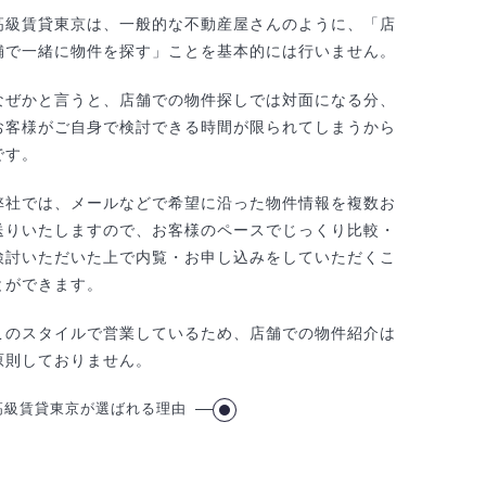
高級賃貸東京は、一般的な不動産屋さんのように、「店
舗で一緒に物件を探す」ことを基本的には行いません。
なぜかと言うと、店舗での物件探しでは対面になる分、
お客様がご自身で検討できる時間が限られてしまうから
です。
弊社では、メールなどで希望に沿った物件情報を複数お
送りいたしますので、お客様のペースでじっくり比較・
検討いただいた上で内覧・お申し込みをしていただくこ
とができます。
このスタイルで営業しているため、店舗での物件紹介は
原則しておりません。
高級賃貸東京が選ばれる理由