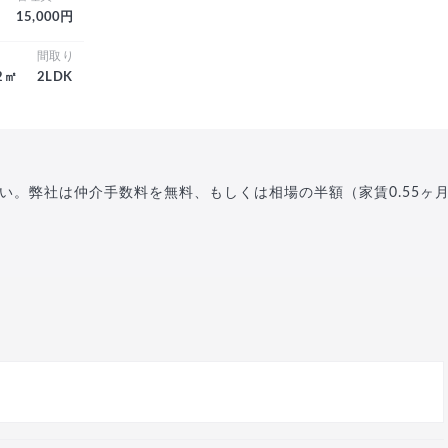
15,000円
積
間取り
.2㎡
2LDK
い。弊社は仲介手数料を無料、もしくは相場の半額（家賃0.55ヶ