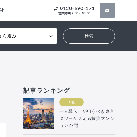
0120-590-171
社
営業時間 9:00 ~ 18:00
から選ぶ
記事ランキング
1位
一人暮らしが狙うべき東京
タワーが見える賃貸マンシ
ョン22選