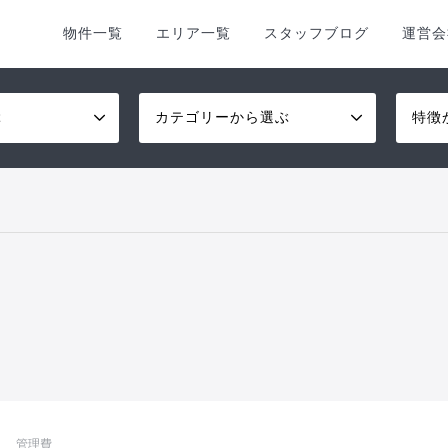
物件一覧
エリア一覧
スタッフブログ
運営会
ぶ
カテゴリーから選ぶ
特徴
管理費