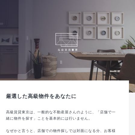
厳選した高級物件をあなたに
高級賃貸東京は、一般的な不動産屋さんのように、「店舗で一
緒に物件を探す」ことを基本的には行いません。
なぜかと言うと、店舗での物件探しでは対面になる分、お客様