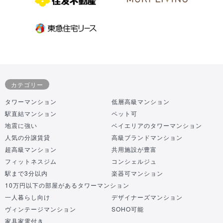
カテゴリー
タワーマンション
低層高級マンション
駅直結マンション
ペット可
地震に強い
ベイエリアのタワーマンション
人気の分譲賃貸
高級ブランドマンション
超高級マンション
共用施設が豊富
フィットネスジム
コンシェルジュ
駅まで3分以内
楽器可マンション
10万円以下の部屋があるタワーマンション
一人暮らし向け
デザイナーズマンション
ヴィンテージマンション
SOHO可能
家具家電付き