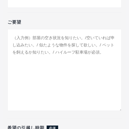
ご要望
希望の引越し時期
必須