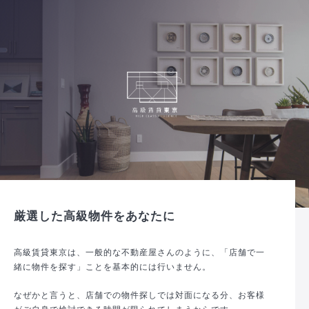
厳選した高級物件をあなたに
高級賃貸東京は、一般的な不動産屋さんのように、「店舗で一
緒に物件を探す」ことを基本的には行いません。
なぜかと言うと、店舗での物件探しでは対面になる分、お客様
がご自身で検討できる時間が限られてしまうからです。