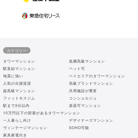
カテゴリー
タワーマンション
低層高級マンション
駅直結マンション
ペット可
地震に強い
ベイエリアのタワーマンション
人気の分譲賃貸
高級ブランドマンション
超高級マンション
共用施設が豊富
フィットネスジム
コンシェルジュ
駅まで3分以内
楽器可マンション
10万円以下の部屋があるタワーマンション
一人暮らし向け
デザイナーズマンション
ヴィンテージマンション
SOHO可能
家具家電付き