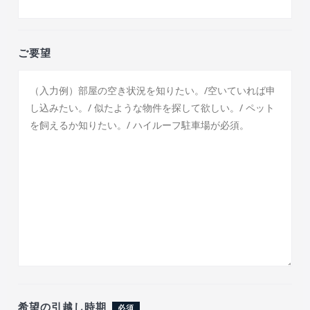
ご要望
希望の引越し時期
必須