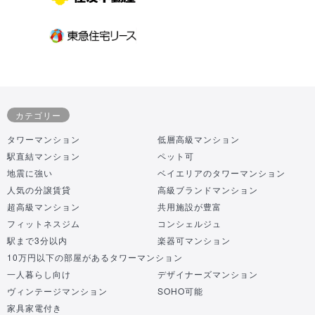
カテゴリー
タワーマンション
低層高級マンション
駅直結マンション
ペット可
地震に強い
ベイエリアのタワーマンション
人気の分譲賃貸
高級ブランドマンション
超高級マンション
共用施設が豊富
フィットネスジム
コンシェルジュ
駅まで3分以内
楽器可マンション
10万円以下の部屋があるタワーマンション
一人暮らし向け
デザイナーズマンション
ヴィンテージマンション
SOHO可能
家具家電付き