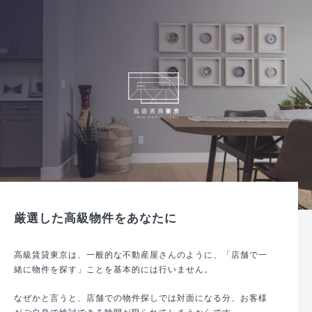
厳選した高級物件をあなたに
高級賃貸東京は、一般的な不動産屋さんのように、「店舗で一
緒に物件を探す」ことを基本的には行いません。
なぜかと言うと、店舗での物件探しでは対面になる分、お客様
がご自身で検討できる時間が限られてしまうからです。