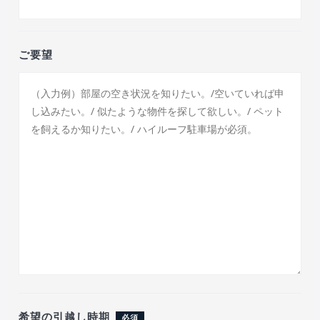
ご要望
希望の引越し時期
必須