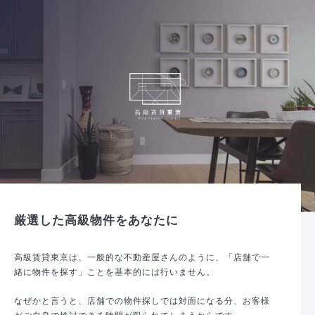
厳選した高級物件をあなたに
高級賃貸東京は、一般的な不動産屋さんのように、「店舗で一
緒に物件を探す」ことを基本的には行いません。
なぜかと言うと、店舗での物件探しでは対面になる分、お客様
がご自身で検討できる時間が限られてしまうからです。