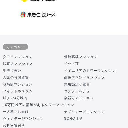
カテゴリー
タワーマンション
低層高級マンション
駅直結マンション
ペット可
地震に強い
ベイエリアのタワーマンション
人気の分譲賃貸
高級ブランドマンション
超高級マンション
共用施設が豊富
フィットネスジム
コンシェルジュ
駅まで3分以内
楽器可マンション
10万円以下の部屋があるタワーマンション
一人暮らし向け
デザイナーズマンション
ヴィンテージマンション
SOHO可能
家具家電付き