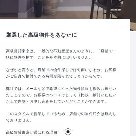
厳選した高級物件をあなたに
高級賃貸東京は、一般的な不動産屋さんのように、「店舗で一
緒に物件を探す」ことを基本的には行いません。
なぜかと言うと、店舗での物件探しでは対面になる分、お客様
がご自身で検討できる時間が限られてしまうからです。
弊社では、メールなどで希望に沿った物件情報を複数お送りい
たしますので、お客様のペースでじっくり比較・検討いただい
た上で内覧・お申し込みをしていただくことができます。
このスタイルで営業しているため、店舗での物件紹介は原則し
ておりません。
高級賃貸東京が選ばれる理由