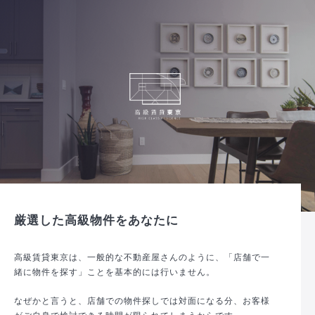
厳選した高級物件をあなたに
高級賃貸東京は、一般的な不動産屋さんのように、「店舗で一
緒に物件を探す」ことを基本的には行いません。
なぜかと言うと、店舗での物件探しでは対面になる分、お客様
がご自身で検討できる時間が限られてしまうからです。