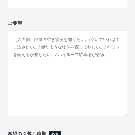
ご要望
希望の引越し時期
必須