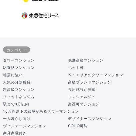
カテゴリー
タワーマンション
低層高級マンション
駅直結マンション
ペット可
地震に強い
ベイエリアのタワーマンション
人気の分譲賃貸
高級ブランドマンション
超高級マンション
共用施設が豊富
フィットネスジム
コンシェルジュ
駅まで3分以内
楽器可マンション
10万円以下の部屋があるタワーマンション
一人暮らし向け
デザイナーズマンション
ヴィンテージマンション
SOHO可能
家具家電付き