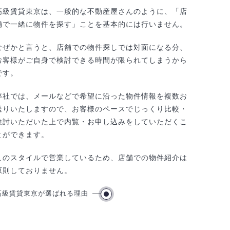
高級賃貸東京は、一般的な不動産屋さんのように、「店
舗で一緒に物件を探す」ことを基本的には行いません。
なぜかと言うと、店舗での物件探しでは対面になる分、
お客様がご自身で検討できる時間が限られてしまうから
です。
弊社では、メールなどで希望に沿った物件情報を複数お
送りいたしますので、お客様のペースでじっくり比較・
検討いただいた上で内覧・お申し込みをしていただくこ
とができます。
このスタイルで営業しているため、店舗での物件紹介は
原則しておりません。
高級賃貸東京が選ばれる理由