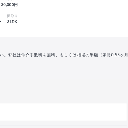
30,000円
積
間取り
㎡
3LDK
い。弊社は仲介手数料を無料、もしくは相場の半額（家賃0.55ヶ