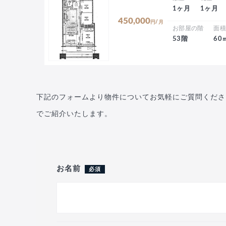
1ヶ月
1ヶ月
450,000
円/月
お部屋の階
面
53階
60
下記のフォームより物件についてお気軽にご質問くださ
でご紹介いたします。
お名前
必須