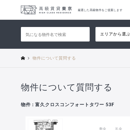
厳選した高級物件をご提案します
エリアから選
物件について質問する
物件について質問する
物件 : 富久クロスコンフォートタワー 53F
敷金
礼金