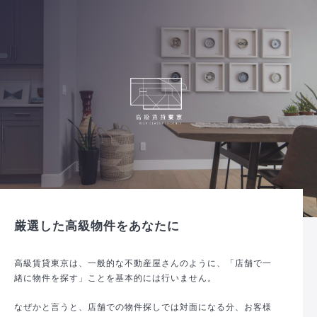
厳選した高級物件をあなたに
高級賃貸東京は、一般的な不動産屋さんのように、「店舗で一
緒に物件を探す」ことを基本的には行いません。
なぜかと言うと、店舗での物件探しでは対面になる分、お客様