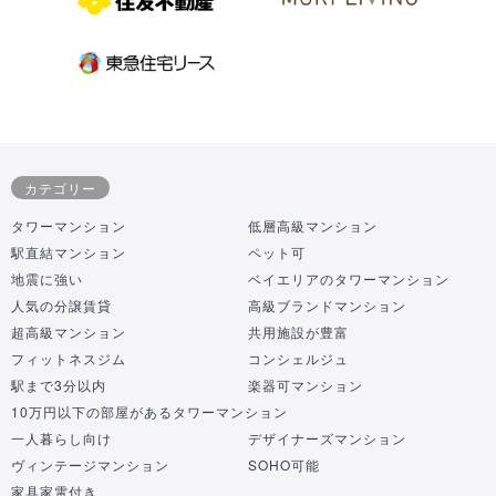
カテゴリー
タワーマンション
低層高級マンション
駅直結マンション
ペット可
地震に強い
ベイエリアのタワーマンション
人気の分譲賃貸
高級ブランドマンション
超高級マンション
共用施設が豊富
フィットネスジム
コンシェルジュ
駅まで3分以内
楽器可マンション
10万円以下の部屋があるタワーマンション
一人暮らし向け
デザイナーズマンション
ヴィンテージマンション
SOHO可能
家具家電付き