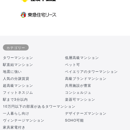
カテゴリー
タワーマンション
低層高級マンション
駅直結マンション
ペット可
地震に強い
ベイエリアのタワーマンション
人気の分譲賃貸
高級ブランドマンション
超高級マンション
共用施設が豊富
フィットネスジム
コンシェルジュ
駅まで3分以内
楽器可マンション
10万円以下の部屋があるタワーマンション
一人暮らし向け
デザイナーズマンション
ヴィンテージマンション
SOHO可能
家具家電付き