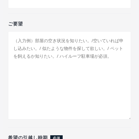
ご要望
希望の引越し時期
必須