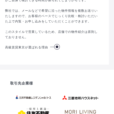
弊社では、メールなどで希望に沿った物件情報を複数お送りい
たしますので、お客様のペースでじっくり比較・検討いただい
た上で内覧・お申し込みをしていただくことができます。
このスタイルで営業しているため、店舗での物件紹介は原則し
ておりません。
高級賃貸東京が選ばれる理由
取引先企業様