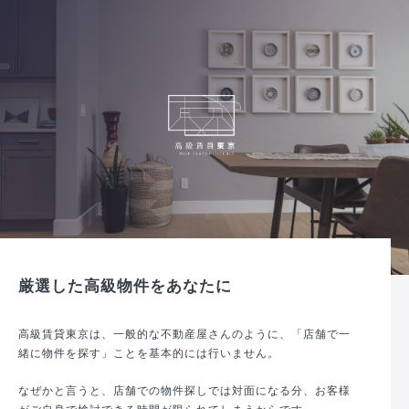
厳選した高級物件をあなたに
高級賃貸東京は、一般的な不動産屋さんのように、「店舗で一
緒に物件を探す」ことを基本的には行いません。
なぜかと言うと、店舗での物件探しでは対面になる分、お客様
がご自身で検討できる時間が限られてしまうからです。