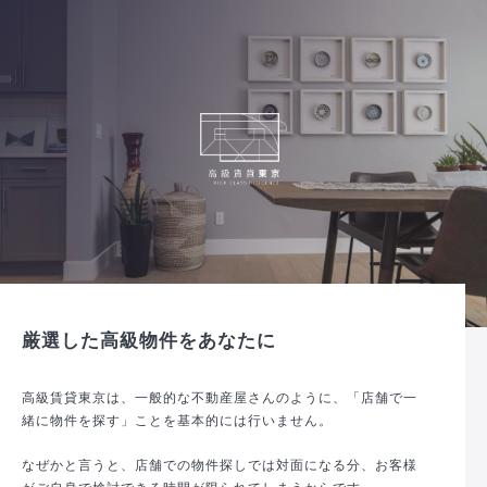
厳選した高級物件をあなたに
高級賃貸東京は、一般的な不動産屋さんのように、「店舗で一
緒に物件を探す」ことを基本的には行いません。
なぜかと言うと、店舗での物件探しでは対面になる分、お客様
がご自身で検討できる時間が限られてしまうからです。