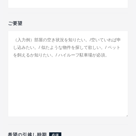
ご要望
希望の引越し時期
必須