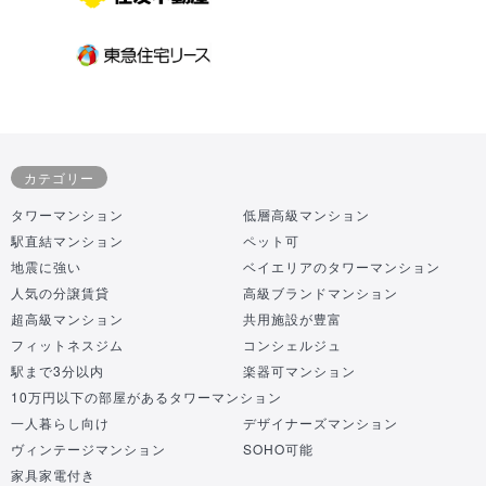
カテゴリー
タワーマンション
低層高級マンション
駅直結マンション
ペット可
地震に強い
ベイエリアのタワーマンション
人気の分譲賃貸
高級ブランドマンション
超高級マンション
共用施設が豊富
フィットネスジム
コンシェルジュ
駅まで3分以内
楽器可マンション
10万円以下の部屋があるタワーマンション
一人暮らし向け
デザイナーズマンション
ヴィンテージマンション
SOHO可能
家具家電付き