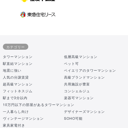
カテゴリー
タワーマンション
低層高級マンション
駅直結マンション
ペット可
地震に強い
ベイエリアのタワーマンション
人気の分譲賃貸
高級ブランドマンション
超高級マンション
共用施設が豊富
フィットネスジム
コンシェルジュ
駅まで3分以内
楽器可マンション
10万円以下の部屋があるタワーマンション
一人暮らし向け
デザイナーズマンション
ヴィンテージマンション
SOHO可能
家具家電付き