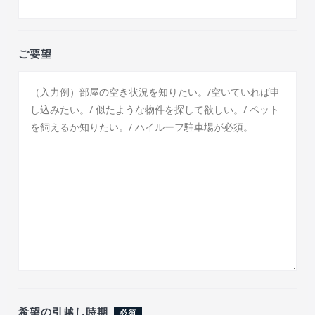
ご要望
希望の引越し時期
必須