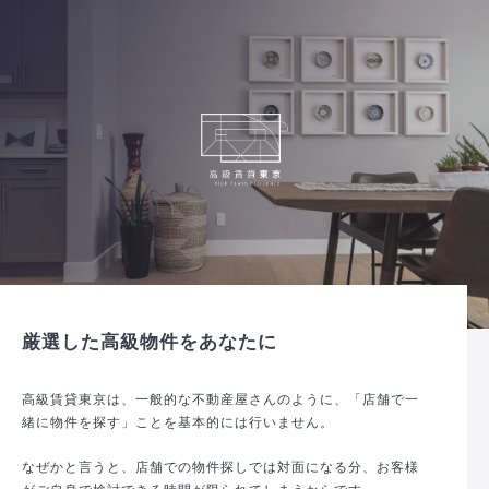
厳選した高級物件をあなたに
高級賃貸東京は、一般的な不動産屋さんのように、「店舗で一
緒に物件を探す」ことを基本的には行いません。
なぜかと言うと、店舗での物件探しでは対面になる分、お客様
がご自身で検討できる時間が限られてしまうからです。