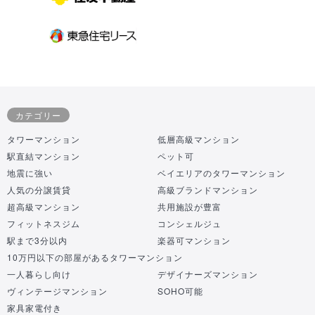
カテゴリー
タワーマンション
低層高級マンション
駅直結マンション
ペット可
地震に強い
ベイエリアのタワーマンション
人気の分譲賃貸
高級ブランドマンション
超高級マンション
共用施設が豊富
フィットネスジム
コンシェルジュ
駅まで3分以内
楽器可マンション
10万円以下の部屋があるタワーマンション
一人暮らし向け
デザイナーズマンション
ヴィンテージマンション
SOHO可能
家具家電付き