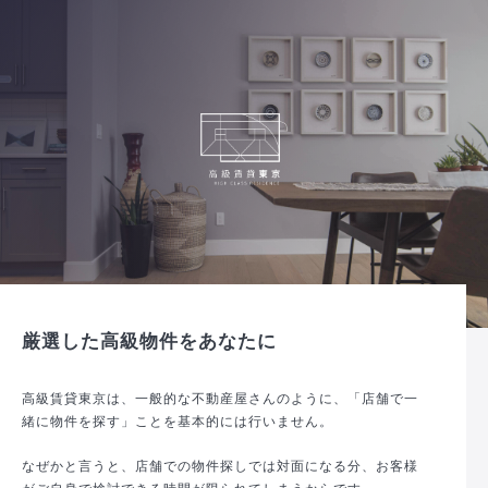
厳選した高級物件をあなたに
高級賃貸東京は、一般的な不動産屋さんのように、「店舗で一
緒に物件を探す」ことを基本的には行いません。
なぜかと言うと、店舗での物件探しでは対面になる分、お客様
がご自身で検討できる時間が限られてしまうからです。