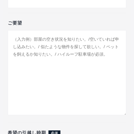
ご要望
希望の引越し時期
必須