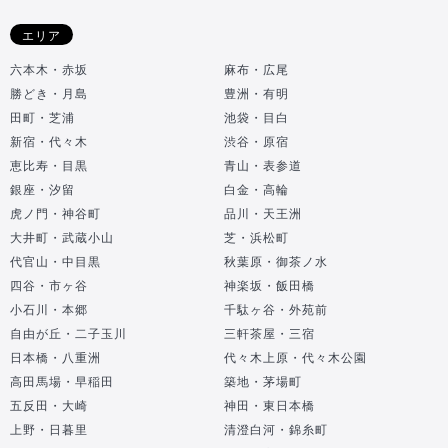
エリア
六本木・赤坂
麻布・広尾
勝どき・月島
豊洲・有明
田町・芝浦
池袋・目白
新宿・代々木
渋谷・原宿
恵比寿・目黒
青山・表参道
銀座・汐留
白金・高輪
虎ノ門・神谷町
品川・天王洲
大井町・武蔵小山
芝・浜松町
代官山・中目黒
秋葉原・御茶ノ水
四谷・市ヶ谷
神楽坂・飯田橋
小石川・本郷
千駄ヶ谷・外苑前
自由が丘・二子玉川
三軒茶屋・三宿
日本橋・八重洲
代々木上原・代々木公園
高田馬場・早稲田
築地・茅場町
五反田・大崎
神田・東日本橋
上野・日暮里
清澄白河・錦糸町