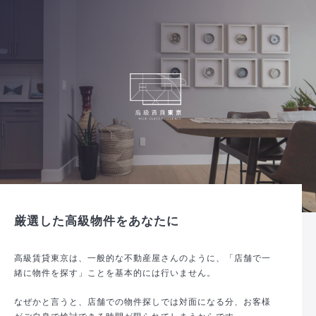
厳選した高級物件をあなたに
高級賃貸東京は、一般的な不動産屋さんのように、「店舗で一
緒に物件を探す」ことを基本的には行いません。
なぜかと言うと、店舗での物件探しでは対面になる分、お客様
がご自身で検討できる時間が限られてしまうからです。