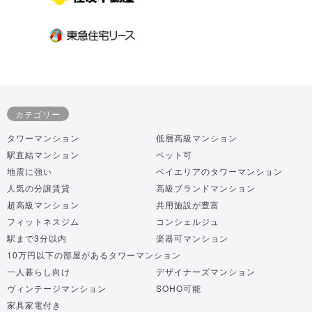
カテゴリー
タワーマンション
低層高級マンション
駅直結マンション
ペット可
地震に強い
ベイエリアのタワーマンション
人気の分譲賃貸
高級ブランドマンション
超高級マンション
共用施設が豊富
フィットネスジム
コンシェルジュ
駅まで3分以内
楽器可マンション
10万円以下の部屋があるタワーマンション
一人暮らし向け
デザイナーズマンション
ヴィンテージマンション
SOHO可能
家具家電付き