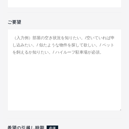
ご要望
希望の引越し時期
必須