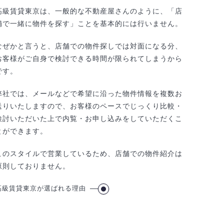
高級賃貸東京は、一般的な不動産屋さんのように、「店
舗で一緒に物件を探す」ことを基本的には行いません。
なぜかと言うと、店舗での物件探しでは対面になる分、
お客様がご自身で検討できる時間が限られてしまうから
です。
弊社では、メールなどで希望に沿った物件情報を複数お
送りいたしますので、お客様のペースでじっくり比較・
検討いただいた上で内覧・お申し込みをしていただくこ
とができます。
このスタイルで営業しているため、店舗での物件紹介は
原則しておりません。
高級賃貸東京が選ばれる理由