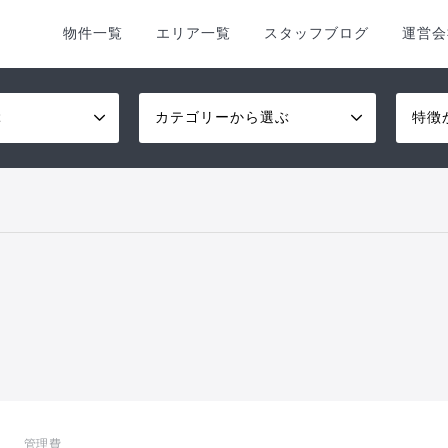
物件一覧
エリア一覧
スタッフブログ
運営会
ぶ
カテゴリーから選ぶ
特徴
管理費