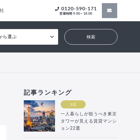
0120-590-171
社
営業時間 9:00 ~ 18:00
から選ぶ
記事ランキング
1位
一人暮らしが狙うべき東京
タワーが見える賃貸マンシ
ョン22選