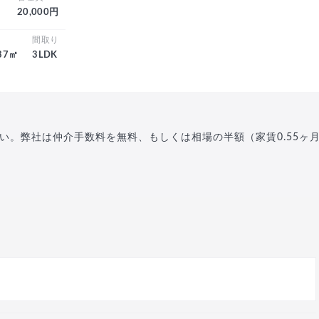
20,000円
積
間取り
.37㎡
3LDK
い。弊社は仲介手数料を無料、もしくは相場の半額（家賃0.55ヶ