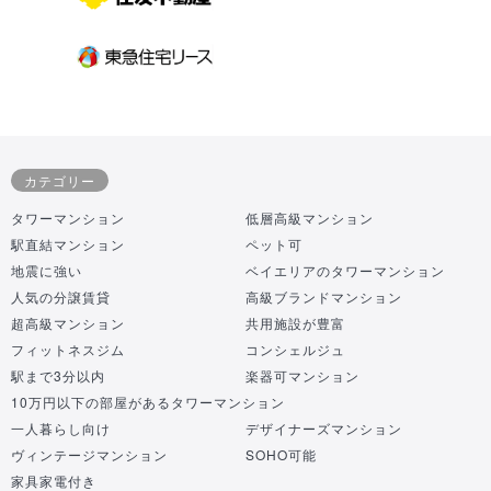
カテゴリー
タワーマンション
低層高級マンション
駅直結マンション
ペット可
地震に強い
ベイエリアのタワーマンション
人気の分譲賃貸
高級ブランドマンション
超高級マンション
共用施設が豊富
フィットネスジム
コンシェルジュ
駅まで3分以内
楽器可マンション
10万円以下の部屋があるタワーマンション
一人暮らし向け
デザイナーズマンション
ヴィンテージマンション
SOHO可能
家具家電付き