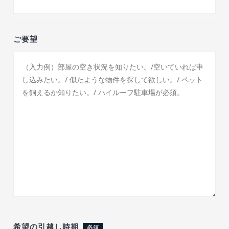
ご要望
希望の引越し時期
必須