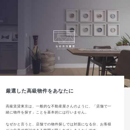
厳選した高級物件をあなたに
高級賃貸東京は、一般的な不動産屋さんのように、「店舗で一
緒に物件を探す」ことを基本的には行いません。
なぜかと言うと、店舗での物件探しでは対面になる分、お客様
がご自身で検討できる時間が限られてしまうからです。