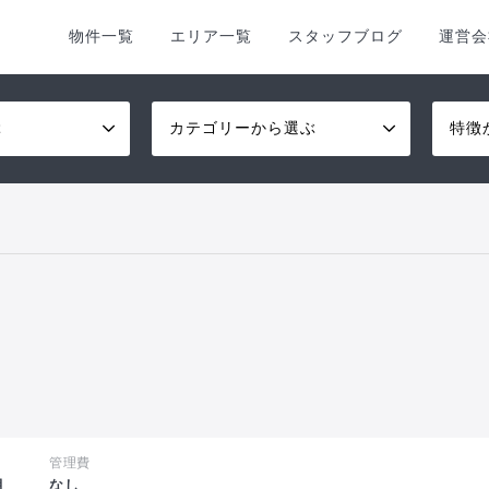
物件一覧
エリア一覧
スタッフブログ
運営会
ぶ
カテゴリーから選ぶ
特徴
管理費
月
なし