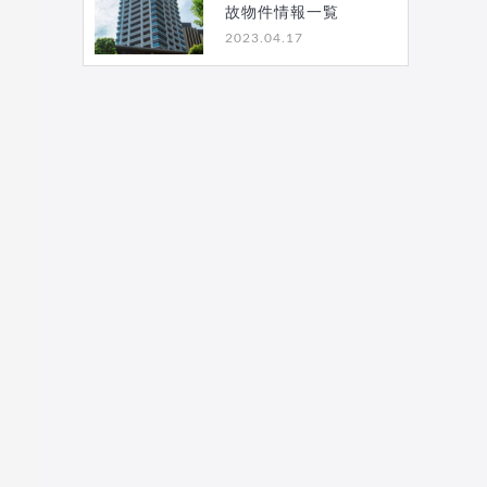
故物件情報一覧
2023.04.17