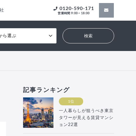
0120-590-171
社
営業時間 9:00 ~ 18:00
から選ぶ
記事ランキング
1位
一人暮らしが狙うべき東京
タワーが見える賃貸マンシ
ョン22選