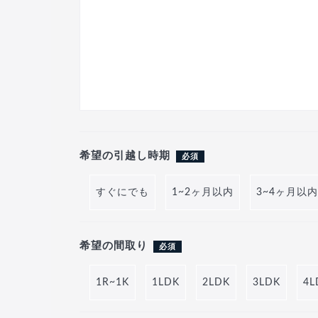
希望の引越し時期
必須
すぐにでも
1~2ヶ月以内
3~4ヶ月以内
希望の間取り
必須
1R~1K
1LDK
2LDK
3LDK
4L