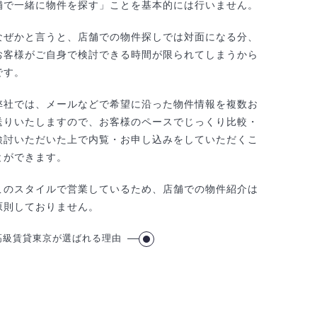
舗で一緒に物件を探す」ことを基本的には行いません。
なぜかと言うと、店舗での物件探しでは対面になる分、
お客様がご自身で検討できる時間が限られてしまうから
です。
弊社では、メールなどで希望に沿った物件情報を複数お
送りいたしますので、お客様のペースでじっくり比較・
検討いただいた上で内覧・お申し込みをしていただくこ
とができます。
このスタイルで営業しているため、店舗での物件紹介は
原則しておりません。
高級賃貸東京が選ばれる理由