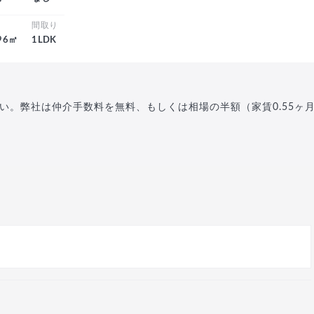
積
間取り
.96㎡
1LDK
い。弊社は仲介手数料を無料、もしくは相場の半額（家賃0.55ヶ