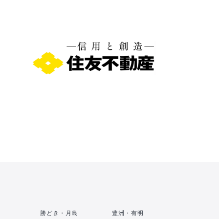
勝どき・月島
豊洲・有明