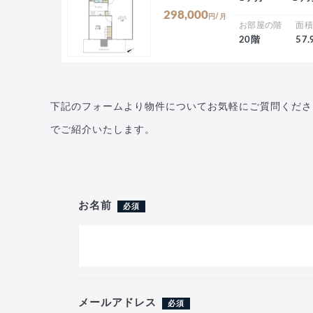
298,000
円/月
お部屋の階
面
20階
57
下記のフォームより物件についてお気軽にご質問くださ
でご紹介いたします。
お名前
必須
メールアドレス
必須