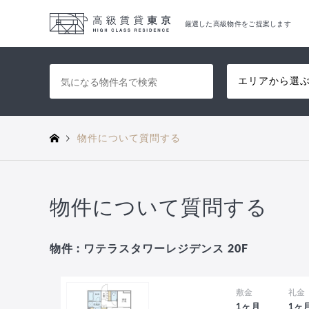
厳選した高級物件をご提案します
エリアから選
物件について質問する
物件について質問する
物件 : ワテラスタワーレジデンス 20F
敷金
礼金
1ヶ月
1ヶ