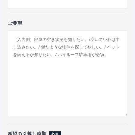
ご要望
希望の引越し時期
必須