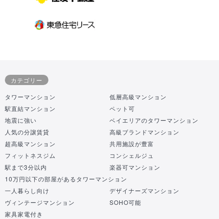
カテゴリー
タワーマンション
低層高級マンション
駅直結マンション
ペット可
地震に強い
ベイエリアのタワーマンション
人気の分譲賃貸
高級ブランドマンション
超高級マンション
共用施設が豊富
フィットネスジム
コンシェルジュ
駅まで3分以内
楽器可マンション
10万円以下の部屋があるタワーマンション
一人暮らし向け
デザイナーズマンション
ヴィンテージマンション
SOHO可能
家具家電付き