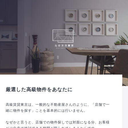
厳選した高級物件をあなたに
高級賃貸東京は、一般的な不動産屋さんのように、「店舗で一
緒に物件を探す」ことを基本的には行いません。
なぜかと言うと、店舗での物件探しでは対面になる分、お客様
がご自身で検討できる時間が限られてしまうからです。