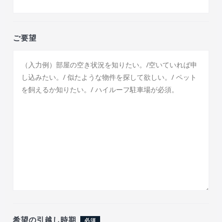
ご要望
希望の引越し時期
必須