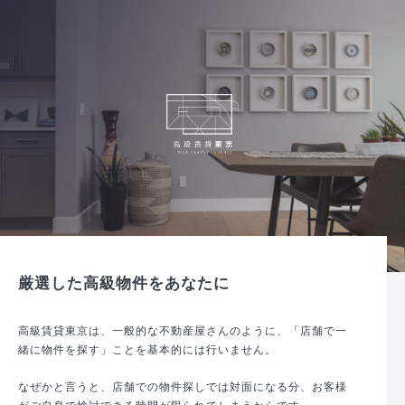
厳選した高級物件をあなたに
高級賃貸東京は、一般的な不動産屋さんのように、「店舗で一
緒に物件を探す」ことを基本的には行いません。
なぜかと言うと、店舗での物件探しでは対面になる分、お客様
がご自身で検討できる時間が限られてしまうからです。