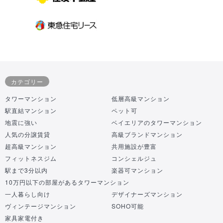
カテゴリー
タワーマンション
低層高級マンション
駅直結マンション
ペット可
地震に強い
ベイエリアのタワーマンション
人気の分譲賃貸
高級ブランドマンション
超高級マンション
共用施設が豊富
フィットネスジム
コンシェルジュ
駅まで3分以内
楽器可マンション
10万円以下の部屋があるタワーマンション
一人暮らし向け
デザイナーズマンション
ヴィンテージマンション
SOHO可能
家具家電付き