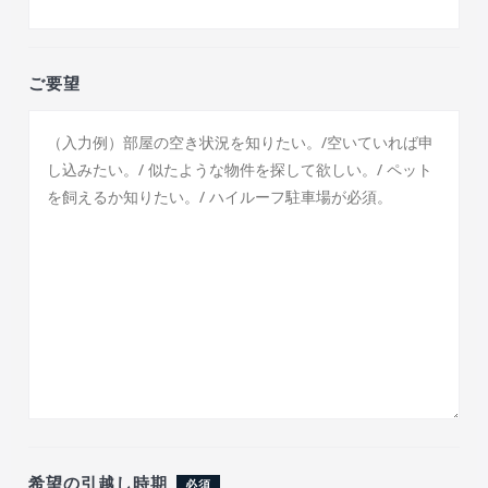
ご要望
希望の引越し時期
必須