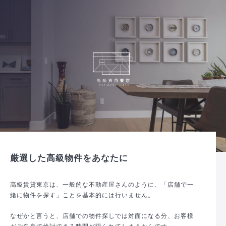
厳選した高級物件をあなたに
高級賃貸東京は、一般的な不動産屋さんのように、「店舗で一
緒に物件を探す」ことを基本的には行いません。
なぜかと言うと、店舗での物件探しでは対面になる分、お客様
がご自身で検討できる時間が限られてしまうからです。