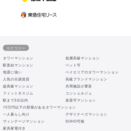
カテゴリー
タワーマンション
低層高級マンション
駅直結マンション
ペット可
地震に強い
ベイエリアのタワーマンション
人気の分譲賃貸
高級ブランドマンション
超高級マンション
共用施設が豊富
フィットネスジム
コンシェルジュ
駅まで3分以内
楽器可マンション
10万円以下の部屋があるタワーマンション
一人暮らし向け
デザイナーズマンション
ヴィンテージマンション
SOHO可能
家具家電付き