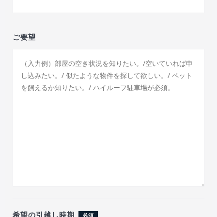
ご要望
希望の引越し時期
必須