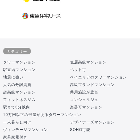
カテゴリー
タワーマンション
低層高級マンション
駅直結マンション
ペット可
地震に強い
ベイエリアのタワーマンション
人気の分譲賃貸
高級ブランドマンション
超高級マンション
共用施設が豊富
フィットネスジム
コンシェルジュ
駅まで3分以内
楽器可マンション
10万円以下の部屋があるタワーマンション
一人暮らし向け
デザイナーズマンション
ヴィンテージマンション
SOHO可能
家具家電付き