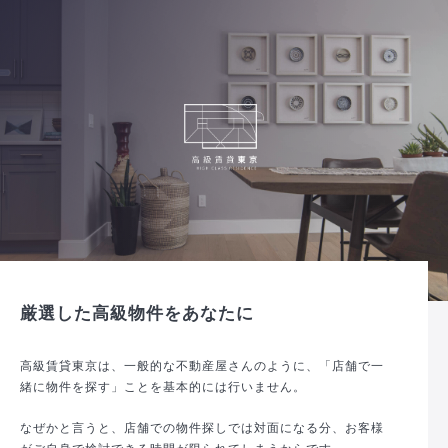
厳選した高級物件をあなたに
高級賃貸東京は、一般的な不動産屋さんのように、「店舗で一
緒に物件を探す」ことを基本的には行いません。
なぜかと言うと、店舗での物件探しでは対面になる分、お客様
がご自身で検討できる時間が限られてしまうからです。