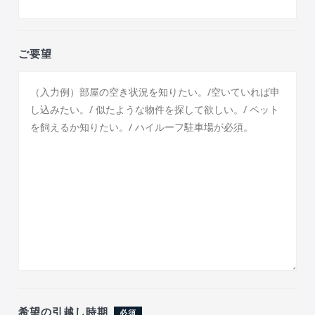
ご要望
希望の引越し時期
必須