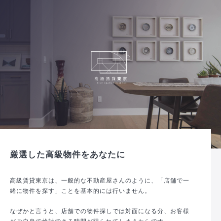
厳選した高級物件をあなたに
高級賃貸東京は、一般的な不動産屋さんのように、「店舗で一
緒に物件を探す」ことを基本的には行いません。
なぜかと言うと、店舗での物件探しでは対面になる分、お客様
がご自身で検討できる時間が限られてしまうからです。