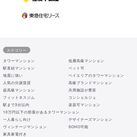
カテゴリー
タワーマンション
低層高級マンション
駅直結マンション
ペット可
地震に強い
ベイエリアのタワーマンション
人気の分譲賃貸
高級ブランドマンション
超高級マンション
共用施設が豊富
フィットネスジム
コンシェルジュ
駅まで3分以内
楽器可マンション
10万円以下の部屋があるタワーマンション
一人暮らし向け
デザイナーズマンション
ヴィンテージマンション
SOHO可能
家具家電付き