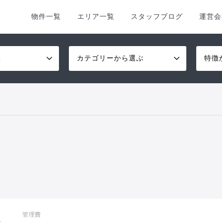
物件一覧
エリア一覧
スタッフブログ
運営会
ぶ
カテゴリーから選ぶ
特徴
管理費