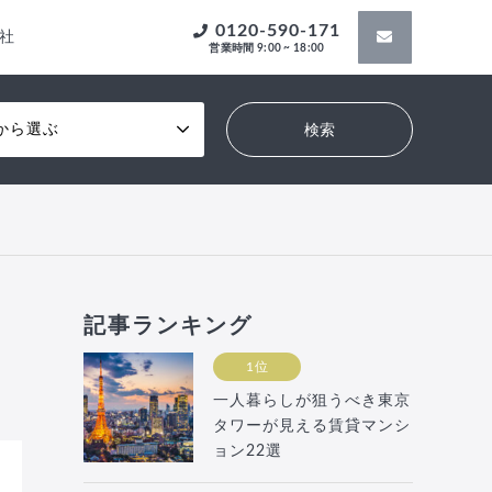
0120-590-171
社
営業時間 9:00 ~ 18:00
から選ぶ
記事ランキング
1位
一人暮らしが狙うべき東京
タワーが見える賃貸マンシ
ョン22選