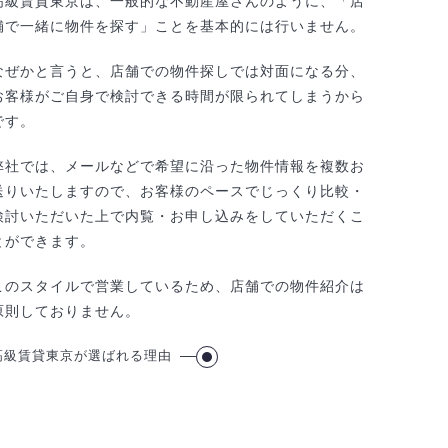
高級賃貸東京は、一般的な不動産屋さんのように、「店
舗で一緒に物件を探す」ことを基本的には行いません。
なぜかと言うと、店舗での物件探しでは対面になる分、
お客様がご自身で検討できる時間が限られてしまうから
です。
弊社では、メールなどで希望に沿った物件情報を複数お
送りいたしますので、お客様のペースでじっくり比較・
検討いただいた上で内覧・お申し込みをしていただくこ
とができます。
このスタイルで営業しているため、店舗での物件紹介は
原則しておりません。
高級賃貸東京が選ばれる理由