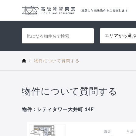
厳選した高級物件をご提案します
エリアから選
物件について質問する
物件について質問する
物件 : シティタワー大井町 14F
敷金
礼金