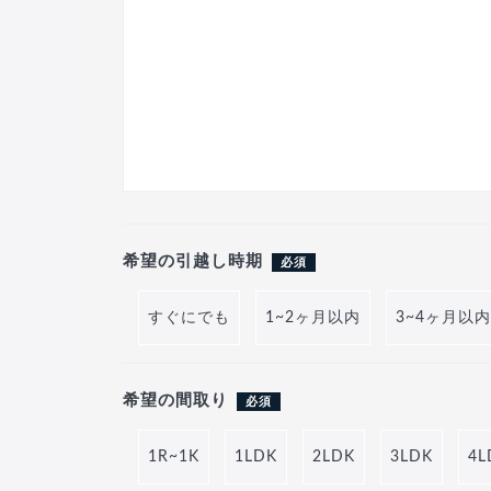
希望の引越し時期
必須
すぐにでも
1~2ヶ月以内
3~4ヶ月以内
希望の間取り
必須
1R~1K
1LDK
2LDK
3LDK
4L