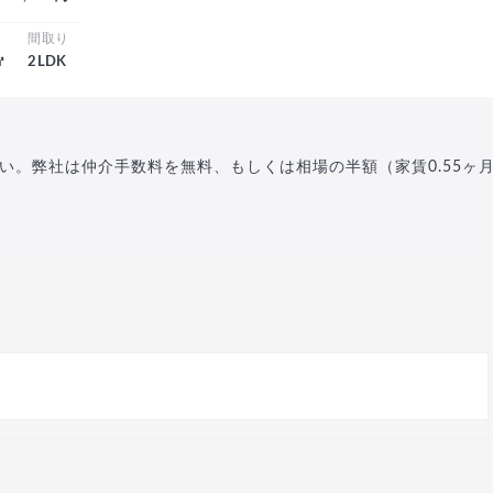
積
間取り
㎡
2LDK
い。弊社は仲介手数料を無料、もしくは相場の半額（家賃0.55ヶ