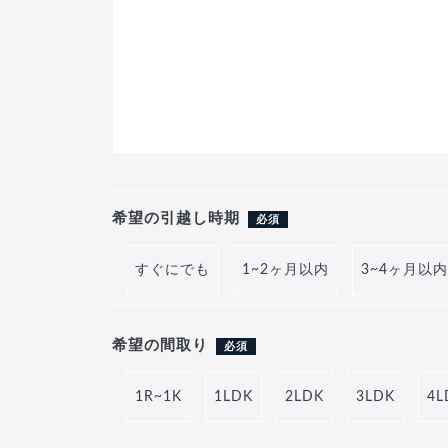
希望の引越し時期
必須
すぐにでも
1~2ヶ月以内
3~4ヶ月以内
希望の間取り
必須
1R~1K
1LDK
2LDK
3LDK
4L