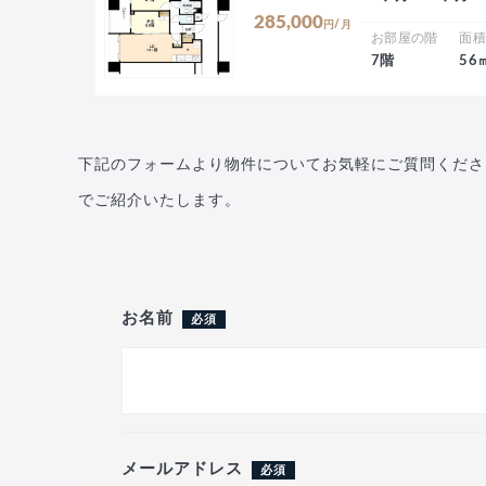
285,000
円/月
お部屋の階
面
7階
56
下記のフォームより物件についてお気軽にご質問くださ
でご紹介いたします。
お名前
必須
メールアドレス
必須