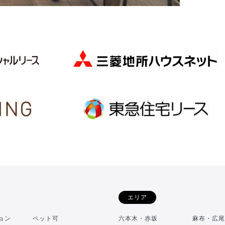
エリア
ョン
ペット可
六本木・赤坂
麻布・広尾