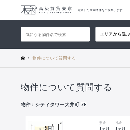
厳選した高級物件をご提案します
エリアから選
物件について質問する
物件について質問する
物件 : シティタワー大井町 7F
敷金
礼金
1ヶ月
1ヶ月