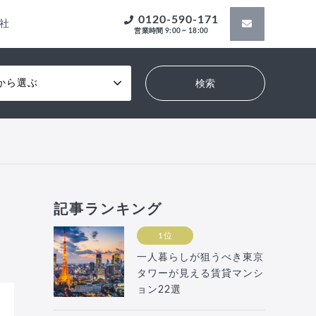
0120-590-171
社
営業時間 9:00 ~ 18:00
から選ぶ
記事ランキング
1位
一人暮らしが狙うべき東京
タワーが見える賃貸マンシ
ョン22選