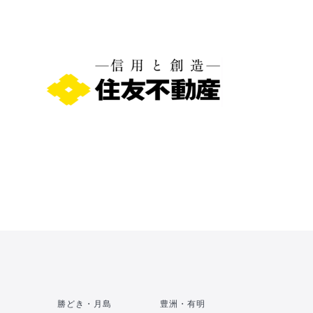
勝どき・月島
豊洲・有明