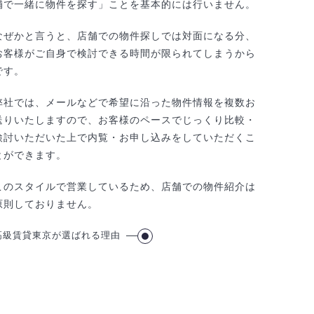
舗で一緒に物件を探す」ことを基本的には行いません。
なぜかと言うと、店舗での物件探しでは対面になる分、
お客様がご自身で検討できる時間が限られてしまうから
です。
弊社では、メールなどで希望に沿った物件情報を複数お
送りいたしますので、お客様のペースでじっくり比較・
検討いただいた上で内覧・お申し込みをしていただくこ
とができます。
このスタイルで営業しているため、店舗での物件紹介は
原則しておりません。
高級賃貸東京が選ばれる理由