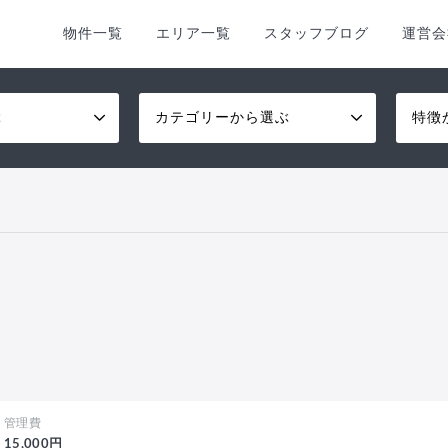
物件一覧
エリア一覧
スタッフブログ
運営会
ぶ
カテゴリーから選ぶ
特徴
管理費
15,000円