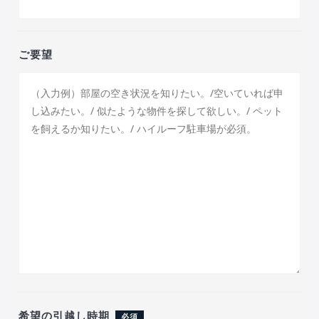
ご要望
希望の引越し時期
必須