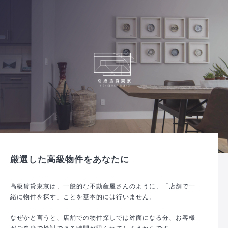
厳選した高級物件をあなたに
高級賃貸東京は、一般的な不動産屋さんのように、「店舗で一
緒に物件を探す」ことを基本的には行いません。
なぜかと言うと、店舗での物件探しでは対面になる分、お客様
がご自身で検討できる時間が限られてしまうからです。