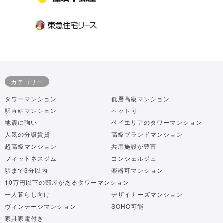
カテゴリー
タワーマンション
低層高級マンション
駅直結マンション
ペット可
地震に強い
ベイエリアのタワーマンション
人気の分譲賃貸
高級ブランドマンション
超高級マンション
共用施設が豊富
フィットネスジム
コンシェルジュ
駅まで3分以内
楽器可マンション
10万円以下の部屋があるタワーマンション
一人暮らし向け
デザイナーズマンション
ヴィンテージマンション
SOHO可能
家具家電付き