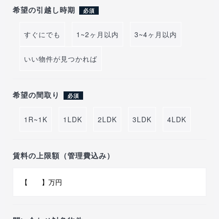
希望の引越し時期
必須
すぐにでも
1~2ヶ月以内
3~4ヶ月以内
いい物件が見つかれば
希望の間取り
必須
1R~1K
1LDK
2LDK
3LDK
4LDK
賃料の上限額（管理費込み）