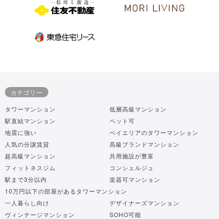
カテゴリー
タワーマンション
低層高級マンション
駅直結マンション
ペット可
地震に強い
ベイエリアのタワーマンション
人気の分譲賃貸
高級ブランドマンション
超高級マンション
共用施設が豊富
フィットネスジム
コンシェルジュ
駅まで3分以内
楽器可マンション
10万円以下の部屋があるタワーマンション
一人暮らし向け
デザイナーズマンション
ヴィンテージマンション
SOHO可能