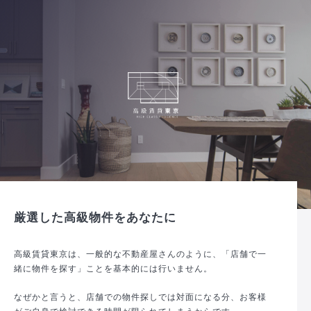
厳選した高級物件をあなたに
高級賃貸東京は、一般的な不動産屋さんのように、「店舗で一
緒に物件を探す」ことを基本的には行いません。
なぜかと言うと、店舗での物件探しでは対面になる分、お客様
がご自身で検討できる時間が限られてしまうからです。