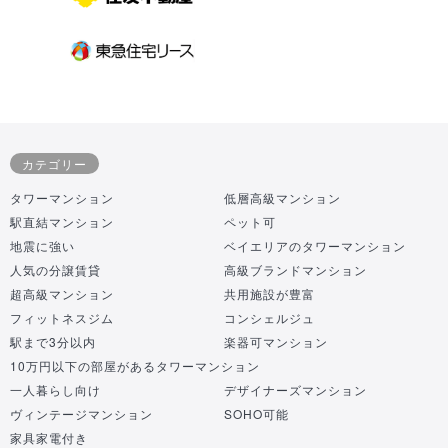
カテゴリー
タワーマンション
低層高級マンション
駅直結マンション
ペット可
地震に強い
ベイエリアのタワーマンション
人気の分譲賃貸
高級ブランドマンション
超高級マンション
共用施設が豊富
フィットネスジム
コンシェルジュ
駅まで3分以内
楽器可マンション
10万円以下の部屋があるタワーマンション
一人暮らし向け
デザイナーズマンション
ヴィンテージマンション
SOHO可能
家具家電付き