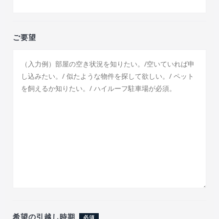
ご要望
希望の引越し時期
必須