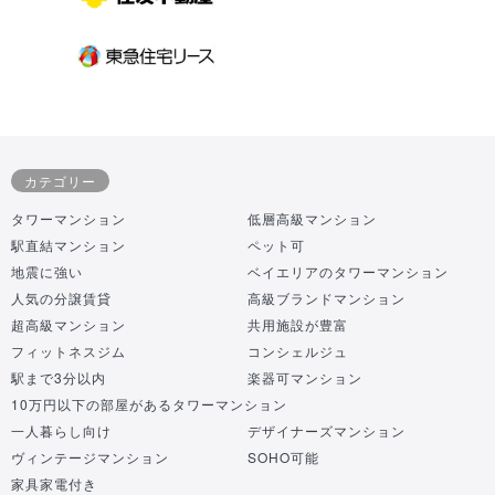
カテゴリー
タワーマンション
低層高級マンション
駅直結マンション
ペット可
地震に強い
ベイエリアのタワーマンション
人気の分譲賃貸
高級ブランドマンション
超高級マンション
共用施設が豊富
フィットネスジム
コンシェルジュ
駅まで3分以内
楽器可マンション
10万円以下の部屋があるタワーマンション
一人暮らし向け
デザイナーズマンション
ヴィンテージマンション
SOHO可能
家具家電付き