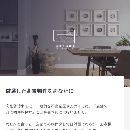
厳選した高級物件をあなたに
高級賃貸東京は、一般的な不動産屋さんのように、「店舗で一
緒に物件を探す」ことを基本的には行いません。
なぜかと言うと、店舗での物件探しでは対面になる分、お客様
がご自身で検討できる時間が限られてしまうからです。