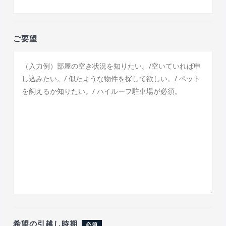
ご要望
希望の引越し時期
必須