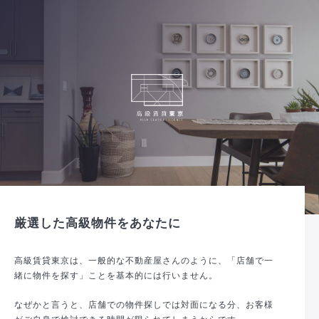
厳選した高級物件をあなたに
高級賃貸東京は、一般的な不動産屋さんのように、「店舗で一
緒に物件を探す」ことを基本的には行いません。
なぜかと言うと、店舗での物件探しでは対面になる分、お客様
がご自身で検討できる時間が限られてしまうからです。