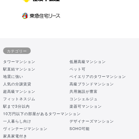
カテゴリー
タワーマンション
低層高級マンション
駅直結マンション
ペット可
地震に強い
ベイエリアのタワーマンション
人気の分譲賃貸
高級ブランドマンション
超高級マンション
共用施設が豊富
フィットネスジム
コンシェルジュ
駅まで3分以内
楽器可マンション
10万円以下の部屋があるタワーマンション
一人暮らし向け
デザイナーズマンション
ヴィンテージマンション
SOHO可能
家具家電付き