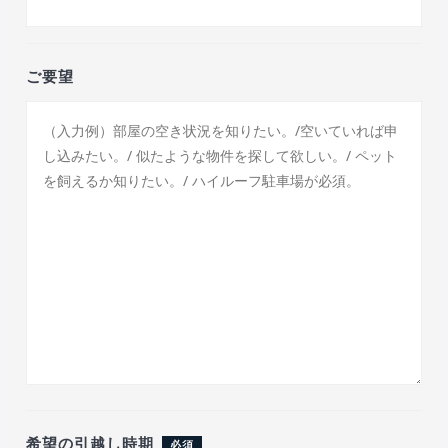
ご要望
希望の引越し時期
必須