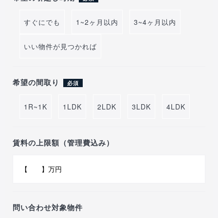
すぐにでも
1~2ヶ月以内
3~4ヶ月以内
いい物件が見つかれば
希望の間取り
必須
1R~1K
1LDK
2LDK
3LDK
4LDK
賃料の上限額（管理費込み）
問い合わせ対象物件